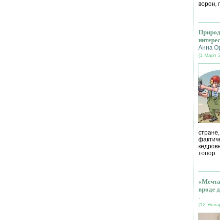
ворон, 
Природ
интере
Анна О
(1 Март 
стране
фактич
кедров
топор.
«Мечта
вроде д
.
(12 Янва