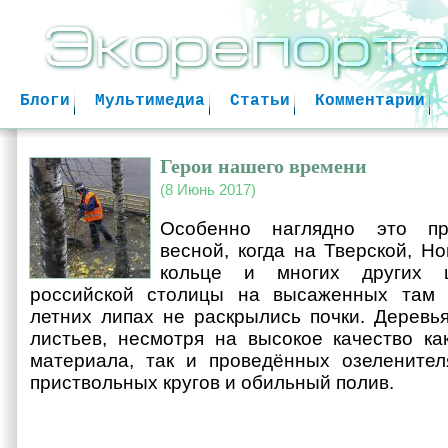
Jum
Блоги
Мультимедиа
Статьи
Комментарии
Герои нашего времени
(8 Июнь 2017)
Особенно наглядно это пр
весной, когда на Тверской, Н
кольце и многих других ц
российской столицы на высаженных там 
летних липах не раскрылись почки. Деревья
листьев, несмотря на высокое качество ка
материала, так и проведённых озеленител
приствольных кругов и обильный полив.