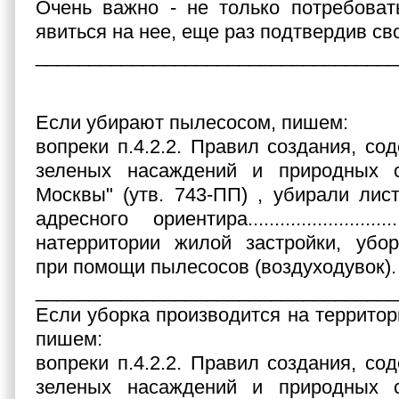
Очень важно - не только потребоват
явиться на нее, еще раз подтвердив св
__________________________________
Если убирают пылесосом, пишем:
вопреки п.4.2.2. Правил создания, со
зеленых насаждений и природных 
Москвы" (утв. 743-ПП) , убирали лис
адресного ориентира..........................
натерритории жилой застройки, убор
при помощи пылесосов (воздуходувок).
__________________________________
Если уборка производится на территор
пишем:
вопреки п.4.2.2. Правил создания, со
зеленых насаждений и природных 