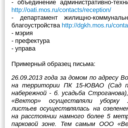
- объединение административно-техн
http://oati.mos.ru/contacts/reception/
- департамент жилищно-коммуналь
благоустройства
http://dgkh.mos.ru/conta
- мэрия
- префектура
- управа
Примерный образец письма:
26.09.2013 года за домом по адресу Вол
на территории ПК 15-ЮВАО (Сад п
набережной - б. усадьба Строганова
«Вектор» осуществляли уборку 
листьев осуществлялась на озелене
на расстоянии намного более 5 метр
парковой зоне. Тем самым ООО «В