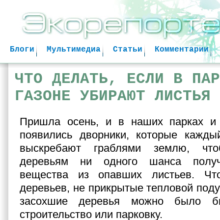
Jum
Блоги
Мультимедиа
Статьи
Комментарии
ЧТО ДЕЛАТЬ, ЕСЛИ В ПАР
ГАЗОНЕ УБИРАЮТ ЛИСТЬЯ
Пришла осень, и в наших парках и 
появились дворники, которые кажды
выскребают граблями землю, чт
деревьям ни одного шанса получ
вещества из опавших листьев. Чт
деревьев, не прикрытые тепловой поду
засохшие деревья можно было б
строительство или парковку.