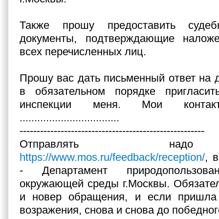
Также прошу предоставить суде
документы, подтверждающие налож
всех перечисленных лиц.
Прошу вас дать письменный ответ на 
в обязательном порядке пригласи
инспекции меня. Мои контак
..................................
------------------------------------------------------
Отправлять над
https://www.mos.ru/feedback/reception/
, 
- Департамент природопользо
окружающей среды г.Москвы. Обязател
и новер обращения, и если пришла 
возражения, снова и снова до победног