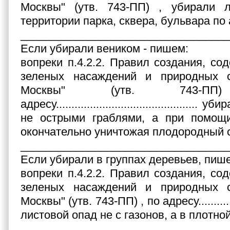
Москвы" (утв. 743-ПП) , убирали 
территории парка, сквера, бульвара по адрес
__________________________________
Если убирали веником - пишем:
вопреки п.4.2.2. Правил создания, со
зеленых насаждений и природных 
Москвы" (утв. 743
адресу............................................
не острыми граблями, а при помощи
окончательно уничтожая плодородный 
__________________________________
Если убирали в группах деревьев, пиш
вопреки п.4.2.2. Правил создания, со
зеленых насаждений и природных 
Москвы" (утв. 743-ПП) , по адресу.............
листовой опад не с газонов, а в плотно