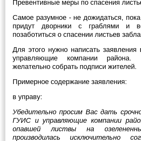
Превентивные меры по спасения листь
Самое разумное - не дожидаться, пока
придут дворники с граблями и во
позаботиться о спасении листьев забл
Для этого нужно написать заявления 
управляющие компании района. 
желательно собрать подписи жителей.
Примерное содержание заявления:
в управу:
Убедительно просим Вас дать срочно
ГУИС и управляющие компании райо
опавшей листвы на озелененн
производилась исключительно с