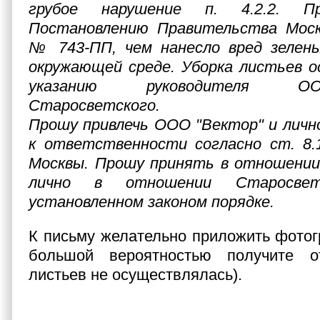
грубое нарушение п. 4.2.2. 
Постановлению Правительства Моск
№ 743-ПП, чем нанесло вред зелен
окружающей среде. Уборка листьев о
указанию руководителя О
Старосветского.
Прошу привлечь ООО "Вектор" и личн
к ответственности согласно ст. 8.1
Москвы. Прошу принять в отношени
лично в отношении Старосве
установленном законом порядке.
К письму желательно приложить фотог
большой вероятностью получите о
листьев не осуществлялась).