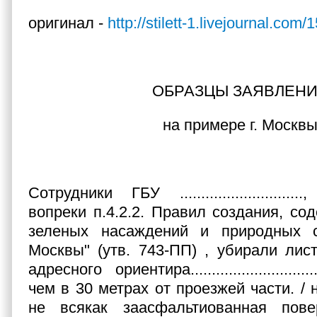
оригинал -
http://stilett-1.livejournal.com
ОБРАЗЦЫ ЗАЯВЛЕН
на примере г. Москв
Сотрудники ГБУ ...........................
вопреки п.4.2.2. Правил создания, со
зеленых насаждений и природных 
Москвы" (утв. 743-ПП) , убирали лис
адресного ориентира............................
чем в 30 метрах от проезжей части. / 
не всякак заасфальтиованная пове