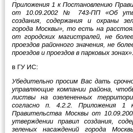
Приложения 1 к Постановлению Прав
от 10.09.2002 № 743-ПП «Об утв
создания, содержания и охраны зе
города Москвы»,
то есть на расстоян
от городских магистралей, не боле
проездов районного значения, не боле
проездов и проездов в парковых зонах»
в ГУ ИС:
Убедительно просим Вас дать срочно
управляющие компании района, чтоб
листвы на озелененных территори
согласно
п. 4.2.2. Приложения 1 
Правительства Москвы от 10.09.2
утверждении правил создания, сод
зеленых насаждений города Москвы