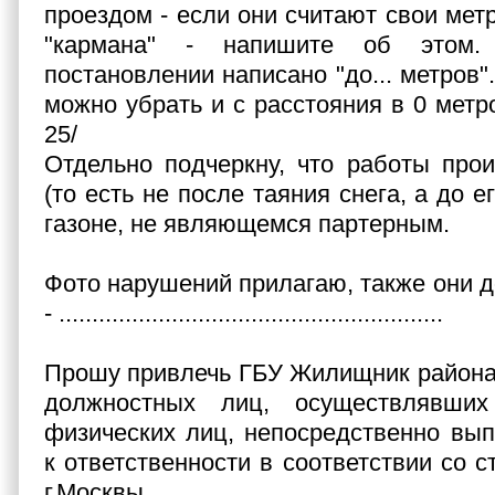
проездом - если они считают свои мет
"кармана" - напишите об этом.
постановлении написано "до... метров".
можно убрать и с расстояния в 0 метр
25/
Отдельно подчеркну, что работы про
(то есть не после таяния снега, а до е
газоне, не являющемся партерным.
Фото нарушений прилагаю, также они д
- ..........................................................
Прошу привлечь ГБУ Жилищник района 
должностных лиц, осуществлявших
физических лиц, непосредственно вы
к ответственности в соответствии со ст
г.Москвы.