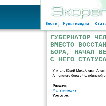
Блоги
Мультимедиа
Стат
ГУБЕРНАТОР ЧЕ
ВМЕСТО ВОССТА
БОРА, НАЧАЛ В
С НЕГО СТАТУС
Учитель Юрий Михайлович Алентье
Анненского бора в Челябинской о
Раздел:
Мультимедиа
Youtube:
Учитель Алентьев