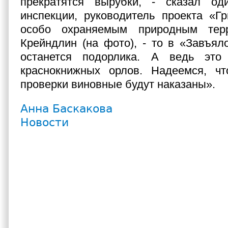
прекратятся вырубки, - сказал од
инспекции, руководитель проекта «Г
особо охраняемым природным тер
Крейндлин (на фото), - то в «Завъя
останется подорлика. А ведь это
краснокнижных орлов. Надеемся, чт
проверки виновные будут наказаны».
Анна Баскакова
Новости