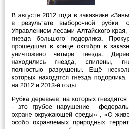
В августе 2012 года в заказнике «Завь
в результате выборочной рубки, с
Управлением лесами Алтайского края
гнезда большого подорлика. Прокур
прошедшая в конце октября в заказн
уничтожено четыре гнезда. Дере
находились гнёзда, спилены, гн
полностью разрушены. Ещё нескол
которых находятся гнезда подорлика,
на 2012 и 2013-й годы.
Рубка деревьев, на которых гнездятся
- это грубое нарушение федераль
охране окружающей среды» , «О живо
особо охраняемых природных террит