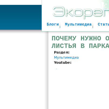
Блоги
Мультимедиа
Стат
ПОЧЕМУ НУЖНО 
ЛИСТЬЯ В ПАРК
Раздел:
Мультимедиа
Youtube:
Самая бестолковая