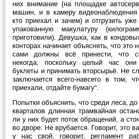
них внимание (на площадке автосерв
машин, и в камеру видеонаблюдения 
кто приехал и зачем) и отгрузить уже
упакованную макулатуру (килогра
приготовили). Девушка, как в кондовы
конторах начинает объяснять, что это 
сами должны всё принести, что с
некогда, поскольку целый час они
буклеты и принимать вторсырьё. Не сл
заключается всего-навсего в том, ч
приехали, отдайте бумагу".
Попытки объяснить, что среди леса, д
кварталов длинная трамвайная остано
ли у них будет поток обращений, а стоя
во дворе. Не врубается. Говорит, это в
у нас свой, говорит, регламент раб