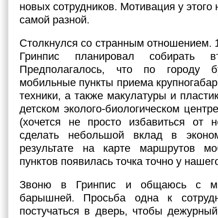
новых сотрудников. Мотивация у этого
самой разной.
Столкнулся со странным отношением. 1
Гринпис планировал собирать в
Предполагалось, что по городу б
мобильные пункты приема крупногабар
техники, а также макулатуры и пласти
детском эколого-биологическом центре
(хочется не просто избавиться от н
сделать небольшой вклад в эконо
результате на карте маршрутов м
пунктов появилась точка точно у нашег
Звоню в Гринпис и общаюсь с ми
барышней. Просьба одна к сотруд
постучаться в дверь, чтобы дежурный