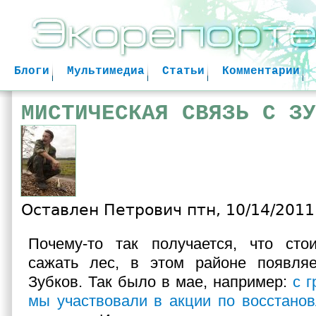
Jum
Блоги
Мультимедиа
Статьи
Комментарии
МИСТИЧЕСКАЯ СВЯЗЬ С ЗУ
Оставлен
Петрович
птн, 10/14/2011 
Почему-то так получается, что сто
сажать лес, в этом районе появляе
Зубков. Так было в мае, например:
с 
мы участвовали в акции по восстано