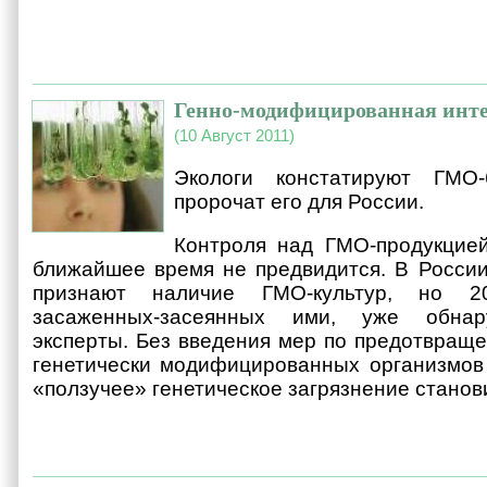
Генно-модифицированная инт
(10 Август 2011)
Экологи констатируют ГМО
пророчат его для России.
Контроля над ГМО-продукцией
ближайшее время не предвидится. В Росси
признают наличие ГМО-культур, но 20
засаженных-засеянных ими, уже обнар
эксперты. Без введения мер по предотвращ
генетически модифицированных организмов
«ползучее» генетическое загрязнение станов