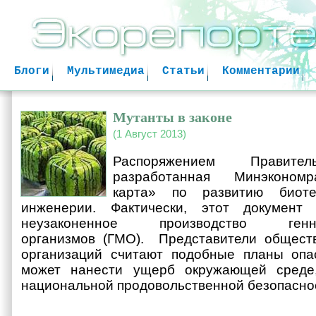
Jum
Блоги
Мультимедиа
Статьи
Комментарии
Мутанты в законе
(1 Август 2013)
Распоряжением Правител
разработанная Минэкономр
карта» по развитию биоте
инженерии. Фактически, этот документ 
неузаконенное производство генно-
организмов (ГМО). Представители обществ
организаций считают подобные планы опас
может нанести ущерб окружающей среде
национальной продовольственной безопасно