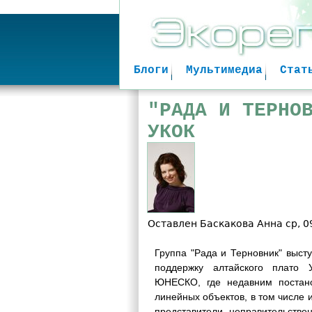
Блоги
Мультимедиа
Стат
"РАДА И ТЕРНО
УКОК
Оставлен
Баскакова Анна
ср, 0
Группа "Рада и Терновник" высту
поддержку алтайского плато 
ЮНЕСКО, где недавним постано
линейных объектов, в том числе 
представители неправительстве