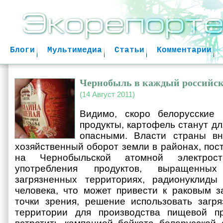
Jum
Блоги
Мультимедиа
Статьи
Комментарии
Чернобыль в каждый российс
(14 Август 2011)
Видимо, скоро белорусские
продукты, картофель станут д
опасными. Власти страны вн
хозяйственный оборот земли в районах, пос
на Чернобыльской атомной электрос
употребления продуктов, выращенны
загрязненных территориях, радионуклиды
человека, что может привести к раковым 
точки зрения, решение использовать загр
территории для производства пищевой п