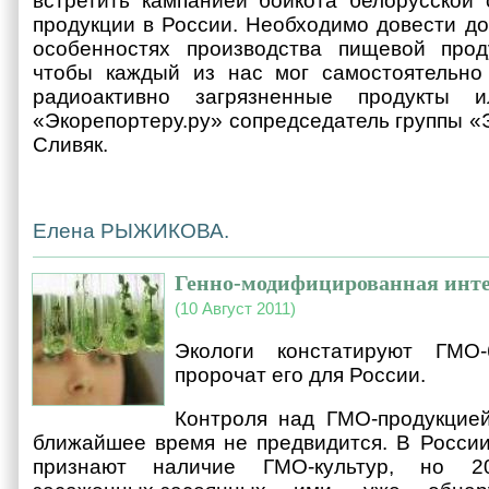
встретить кампанией бойкота белорусской 
продукции в России. Необходимо довести до
особенностях производства пищевой прод
чтобы каждый из нас мог самостоятельно 
радиоактивно загрязненные продукты 
«Экорепортеру.ру» сопредседатель группы 
Сливяк.
Елена РЫЖИКОВА.
Генно-модифицированная инт
(10 Август 2011)
Экологи констатируют ГМО
пророчат его для России.
Контроля над ГМО-продукцией
ближайшее время не предвидится. В Росси
признают наличие ГМО-культур, но 20