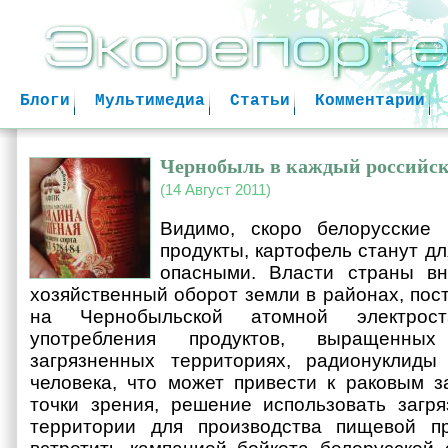
Jum
Блоги
Мультимедиа
Статьи
Комментарии
Чернобыль в каждый российс
(14 Август 2011)
Видимо, скоро белорусские
продукты, картофель станут д
опасными. Власти страны вн
хозяйственный оборот земли в районах, пос
на Чернобыльской атомной электрос
употребления продуктов, выращенны
загрязненных территориях, радионуклиды
человека, что может привести к раковым 
точки зрения, решение использовать загр
территории для производства пищевой п