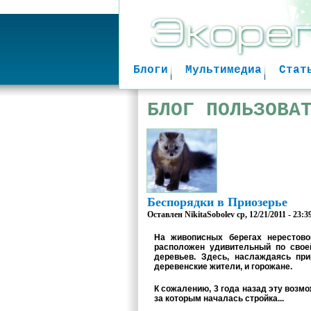
Блоги
Мультимедиа
Стат
БЛОГ ПОЛЬЗОВА
Беспорядки в Приозерье
Оставлен
NikitaSobolev
ср, 12/21/2011 - 23:3
На живописных берегах нерестово
расположен удивительный по свое
деревьев. Здесь, наслаждаясь пр
деревенские жители, и горожане.
К сожалению, 3 года назад эту возмо
за которым началась стройка...