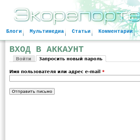
Jum
Блоги
Мультимедиа
Статьи
Комментарии
ВХОД В АККАУНТ
Войти
Запросить новый пароль
Главные вкладки
(активная вкладка)
Имя пользователя или адрес e-mail
*