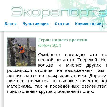
Jum
Блоги
Мультимедиа
Статьи
Комментарии
Герои нашего времени
(8 Июнь 2017)
Особенно наглядно это пр
весной, когда на Тверской, Н
кольце и многих других ц
российской столицы на высаженных там 
летних липах не раскрылись почки. Деревья
листьев, несмотря на высокое качество ка
материала, так и проведённых озеленител
приствольных кругов и обильный полив.