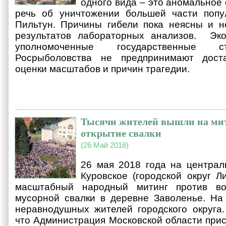
одного вида – это аномальное
речь об уничтожении большей части попу
Пильтун. Причины гибели пока неясны и н
результатов лабораторных анализов. Экол
уполномоченные государственные с
Росрыболовства не предпринимают дост
оценки масштабов и причин трагедии.
Тысячи жителей вышли на ми
открытие свалки
(26 Май 2018)
26 мая 2018 года на централ
Куровское (городской округ Л
масштабный народный митинг против во
мусорной свалки в деревне Заволенье. На
неравнодушных жителей городского округа.
что Администрация Московской области прис