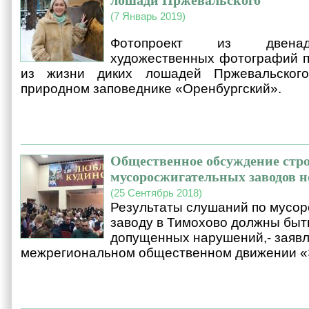
лошади Пржевальского
(7 Январь 2019)
Фотопроект из двенад
художественных фотографий п
из жизни диких лошадей Пржевальского
природном заповеднике «Оренбургский».
Общественное обсуждение стр
мусоросжигательных заводов н
(25 Сентябрь 2018)
Результаты слушаний по мусо
заводу в Тимохово должны быт
допущенных нарушений,- заявл
межрегиональном общественном движении