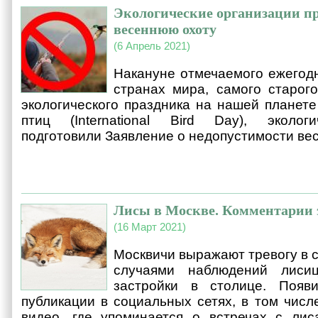
Экологические организации п
весеннюю охоту
(6 Апрель 2021)
Накануне отмечаемого ежегодн
странах мира, самого старог
экологического праздника на нашей планет
птиц (International Bird Day), эколог
подготовили Заявление о недопустимости вес
Лисы в Москве. Комментарии 
(16 Март 2021)
Москвичи выражают тревогу в 
случаями наблюдений лиси
застройки в столице. Появ
публикации в социальных сетях, в том чис
видео, где упоминается о встречах с ли