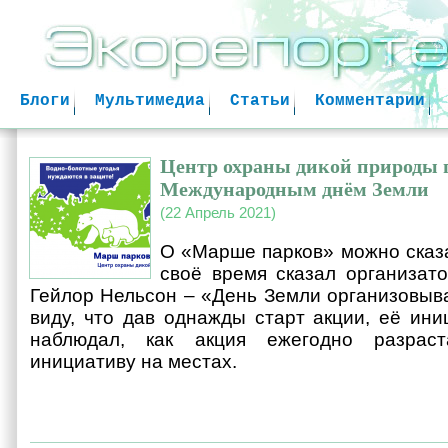
Jum
Блоги
Мультимедиа
Статьи
Комментарии
Центр охраны дикой природы п
Международным днём Земли
(22 Апрель 2021)
О «Марше парков» можно сказат
своё время сказал организат
Гейлор Нельсон – «День Земли организовыва
виду, что дав однажды старт акции, её ин
наблюдал, как акция ежегодно разраст
инициативу на местах.