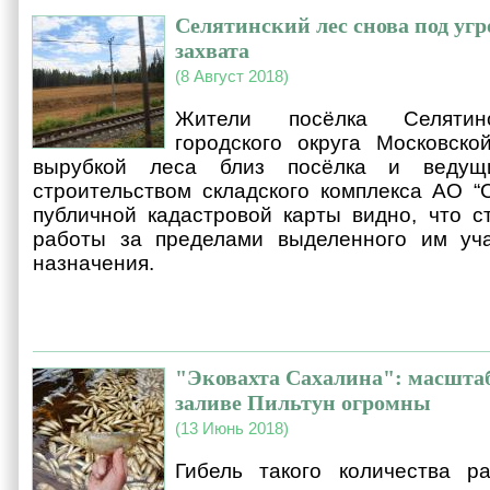
Селятинский лес снова под угр
захвата
(8 Август 2018)
Жители посёлка Селятин
городского округа Московско
вырубкой леса близ посёлка и веду
строительством складского комплекса АО “С
публичной кадастровой карты видно, что с
работы за пределами выделенного им уч
назначения.
"Эковахта Сахалина": масштаб
заливе Пильтун огромны
(13 Июнь 2018)
Гибель такого количества р