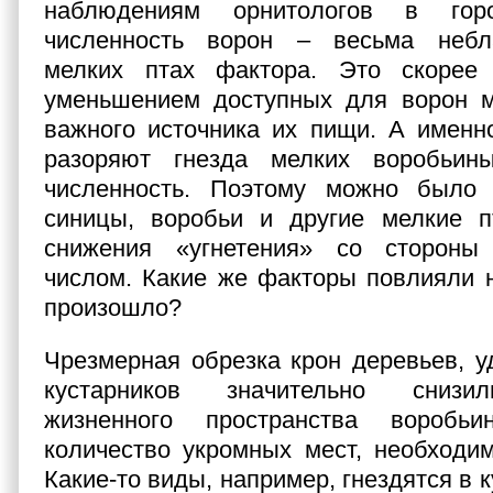
наблюдениям орнитологов в гор
численность ворон – весьма небл
мелких птах фактора. Это скорее
уменьшением доступных для ворон м
важного источника их пищи. А именн
разоряют гнезда мелких воробьин
численность. Поэтому можно было
синицы, воробьи и другие мелкие п
снижения «угнетения» со стороны
числом. Какие же факторы повлияли на
произошло?
Чрезмерная обрезка крон деревьев, у
кустарников значительно снизи
жизненного пространства воробьи
количество укромных мест, необходи
Какие-то виды, например, гнездятся в к