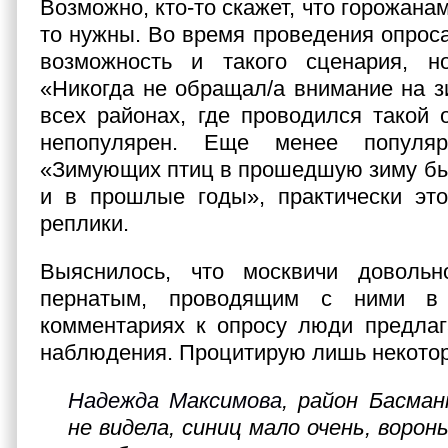
Возможно, кто-то скажет, что горожанам
то нужны. Во время проведения опрос
возможность и такого сценария, н
«Никогда не обращал/а внимание на 
всех районах, где проводился такой 
непопулярен. Еще менее популя
«Зимующих птиц в прошедшую зиму был
и в прошлые годы», практически эт
реплики.
Выяснилось, что москвичи доволь
пернатым, проводящим с ними в
комментариях к опросу люди предлаг
наблюдения. Процитирую лишь некото
Надежда Максимова
, район Басман
не видела, синиц мало очень, ворон