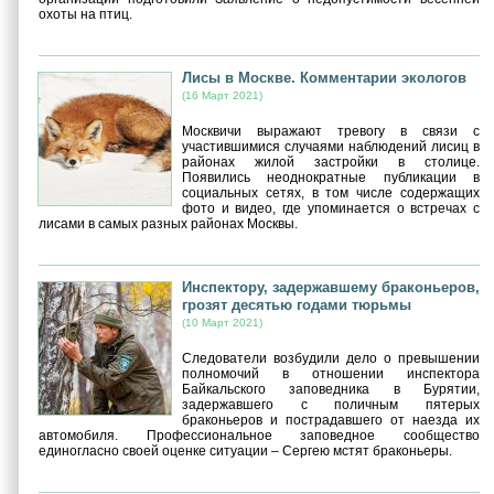
охоты на птиц.
Лисы в Москве. Комментарии экологов
(16 Март 2021)
Москвичи выражают тревогу в связи с
участившимися случаями наблюдений лисиц в
районах жилой застройки в столице.
Появились неоднократные публикации в
социальных сетях, в том числе содержащих
фото и видео, где упоминается о встречах с
лисами в самых разных районах Москвы.
Инспектору, задержавшему браконьеров,
грозят десятью годами тюрьмы
(10 Март 2021)
Следователи возбудили дело о превышении
полномочий в отношении инспектора
Байкальского заповедника в Бурятии,
задержавшего с поличным пятерых
браконьеров и пострадавшего от наезда их
автомобиля. Профессиональное заповедное сообщество
единогласно своей оценке ситуации – Сергею мстят браконьеры.