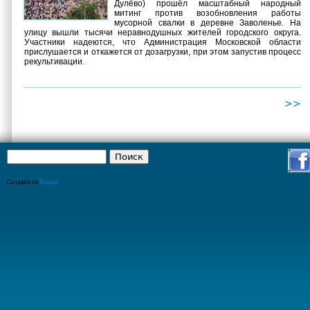
Дулёво) прошёл масштабный народный
митинг против возобновления работы
мусорной свалки в деревне Заволенье. На
улицу вышли тысячи неравнодушных жителей городского округа.
Участники надеются, что Администрация Московской области
прислушается и откажется от дозагрузки, при этом запустив процесс
рекультивации.
>>
Поиск
Форма поиска
Создано на
Drupal