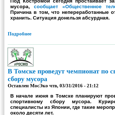
Под Костромой сегодня простаивает за
мусора,
сообщает «Общественное тел
Причина в том, что непереработанные о
хранить. Ситуация донельзя абсурдная.
Подробнее
о Под Костромой простаивает завод по сортировке мусора
В Томске проведут чемпионат по 
сбору мусора
Оставлен
МосЭко
чтв, 03/31/2016 - 21:12
В начале июня в Томске планируют про
спортивному сбору мусора. Курир
специалисты из Японии, где такие мероп
около десяти лет.