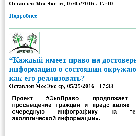
Оставлен
МосЭко
вт, 07/05/2016 - 17:10
Подробнее
о Новый закон о "Зеленом щите" в картинках
“Каждый имеет право на достовер
информацию о состоянии окружаю
как его реализовать?
Оставлен
МосЭко
ср, 05/25/2016 - 17:33
Проект #ЭкоПраво продолжает э
просвещение граждан и представляет
очередную инфографику на те
экологической информации».