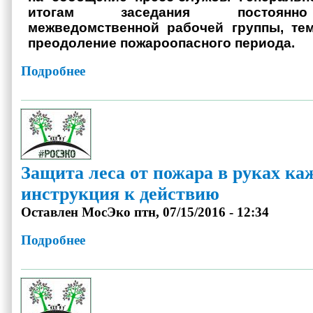
итогам заседания постоянн
межведомственной рабочей группы, тем
преодоление пожароопасного периода.
Подробнее
о Ущерб от лесных пожаров в России за 2016 год составил 
Защита леса от пожара в руках ка
инструкция к действию
Оставлен
МосЭко
птн, 07/15/2016 - 12:34
Подробнее
о Защита леса от пожара в руках каждого: инструкция к д