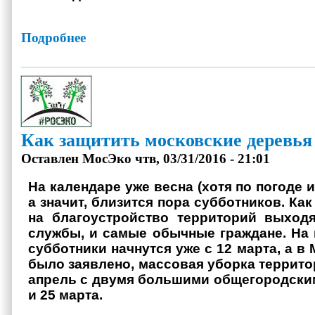
Подробнее
о В Томске проведут чемпионат по спортивному сбору мусо
Как защитить московские деревья
Оставлен
МосЭко
чтв, 03/31/2016 - 21:01
На календаре уже весна (хотя по погоде и
а значит, близится пора субботников. Как
на благоустройство территорий выход
службы, и самые обычные граждане. На
субботники начнутся уже с 12 марта, а в 
было заявлено, массовая уборка террито
апрель с двумя большими общегородски
и 25 марта.