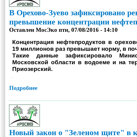
В Орехово-Зуево зафиксировано ре
превышение концентрации нефтеп
Оставлен
МосЭко
птн, 07/08/2016 - 14:10
Концентрация нефтепродуктов в орехов
19 миллионов раз превышает норму, в почв
Такие данные зафиксировало Минис
Московской области в водоеме и на те
Приозерский.
Подробнее
о В Орехово-Зуево зафиксировано рекордное превышение 
Новый закон о "Зеленом щите" в 