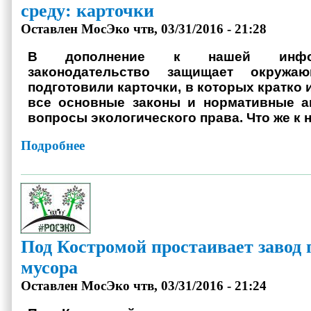
среду: карточки
Оставлен
МосЭко
чтв, 03/31/2016 - 21:28
В дополнение к нашей инфог
законодательство защищает окруж
подготовили карточки, в которых кратко 
все основные законы и нормативные а
вопросы экологического права. Что же к 
Подробнее
о Какое законодательство защищает окружающую среду: к
Под Костромой простаивает завод 
мусора
Оставлен
МосЭко
чтв, 03/31/2016 - 21:24