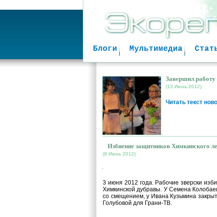
Блоги
Мультимедиа
Стат
Завершил работу
(13 Июнь 2012)
Читать текст нов
Избиение защитников Химкинского л
(8 Июнь 2012)
Избиение защитников Химки
3 июня 2012 года. Рабочие зверски изби
Химкинской дубравы. У Семена Колобае
со смещением, у Ивана Кузьмина закры
Голубовой для Грани-ТВ.