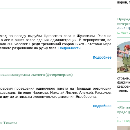
ворон, 
Природ
интере
Анна О
(1 Март 
сход по поводу вырубки Цаговского леса в Жуковском. Реально
 в лес и акция возле здания администрации. В мероприятии, по
оло 300 человек. Среди требований собравшихся - отставка мэра
авшего разрешение на рубку леса.
Подробности
.
Подробнее
люции задержаны экологи (фоторепортаж)
стране
фактич
кедров
 вовремя проведения одиночного пикета на Площади революции
топор.
адержаны Евгения Чирикова, Николай Ляскин, Алексей, Рассолов,
и другие активисты экологического движения Экооборона.
Подробнее
«Мечта
вроде д
.
(12 Янва
ни Ткачева