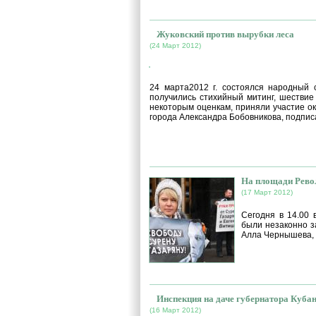
Жуковский против вырубки леса
(24 Март 2012)
orNU-NlcoMw
24 марта2012 г. состоялся народный 
получились стихийный митинг, шествие
некоторым оценкам, приняли участие ок
города Александра Бобовникова, подпис
На площади Рево
(17 Март 2012)
Сегодня в 14.00
были незаконно з
Алла Чернышева, 
Инспекция на даче губернатора Куба
(16 Март 2012)