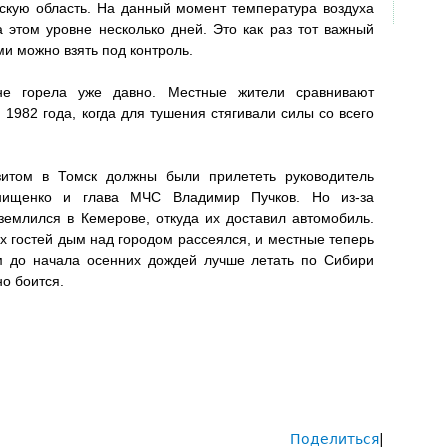
скую область. На данный момент температура воздуха
 этом уровне несколько дней. Это как раз тот важный
ми можно взять под контроль.
е горела уже давно. Местные жители сравнивают
982 года, когда для тушения стягивали силы со всего
итом в Томск должны были прилететь руководитель
нищенко и глава МЧС Владимир Пучков. Но из-за
емлился в Кемерове, откуда их доставил автомобиль.
х гостей дым над городом рассеялся, и местные теперь
м до начала осенних дождей лучше летать по Сибири
о боится.
Поделиться
|