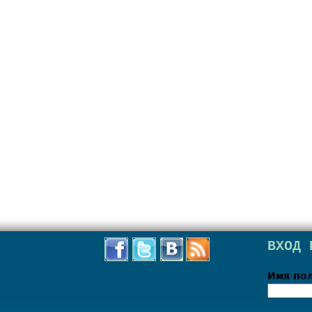
ВХОД 
Имя по