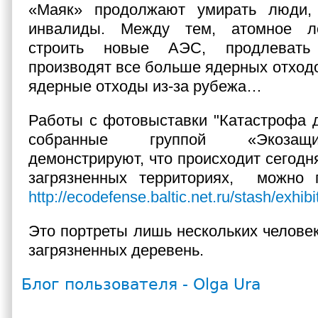
«Маяк» продолжают умирать люди,
инвалиды. Между тем, атомное л
строить новые АЭС, продлевать
производят все больше ядерных отходо
ядерные отходы из-за рубежа…
Работы с фотовыставки "Катастрофа д
собранные группой «Экозащи
демонстрируют, что происходит сегодн
загрязненных территориях, можно п
http://ecodefense.baltic.net.ru/stash/exhib
Это портреты лишь нескольких человек
загрязненных деревень.
Блог пользователя - Olga Ura