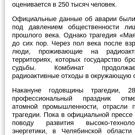
оценивается в 250 тысяч человек.
Официальные данные об аварии были
под давлением общественности ли
прошлого века. Однако трагедия «Ма
до сих пор. Через пол века после вз
люди, проживающие на радиоактив
территориях, которых государство бр
судьбы. Комбинат продолжа
радиоактивные отходы в окружающую с
Накануне годовщины трагедии, 2
профессиональный праздник отм
атомной промышленности, отрасли 
трагедии. Пока в официальной прессе 
поводу развития высоко-технол
энергетики, в Челябинской области