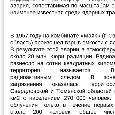
авария, сопоставимая по масштабам с
наименее известная среди ядерных траг
В 1957 году на комбинате «Маяк» (г. О
область) произошел взрыв емкости с я
В результате этой аварии в атмосфе
около 20 млн. Кюри радиации. Радио
разнесло на сотни квадратных килом
территория называется Восто
радиоактивным следом. В зоне
загрязнения оказалась территор
Свердловской и Тюменской областей 
км2 с населением 270 000 человек. 
облучения только в течение первых
около 200 человек, общее числ