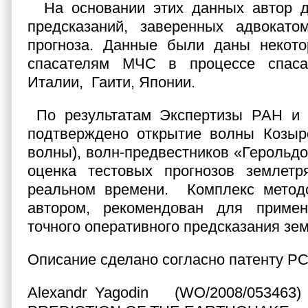
На основании этих данных автор д
предсказаний, заверенных адвокат
прогноза. Данные были даны некот
спасателям МЧС в процессе спаса
Италии, Гаити, Японии.
По результатам Экспертизы РАН и
подтверждено открытие волны Козыре
волны), волн-предвестников «Герольдо
оценка тестовых прогнозов землетр
реальном времени. Комплекс метод
автором, рекомендован для приме
точного оперативного предсказания зе
Описание сделано согласно патенту РС
Alexandr Yagodin (WO/2008/05346