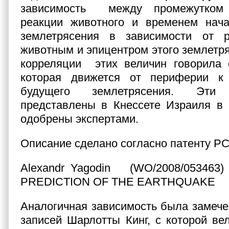
зависимость между промежутком
реакции животного и временем нач
землетрясения в зависимости от 
животным и эпицентром этого землетр
корреляции этих величин говорила 
которая движется от периферии к
будущего землетрясения. Эт
представлены в Кнессете Израиля в 
одобрены экспертами.
Описание сделано согласно патенту РС
Alexandr Yagodin (WO/2008/05346
PREDICTION OF THE EARTHQUAKE
Аналогичная зависимость была замече
записей Шарлотты Кинг, с которой ве