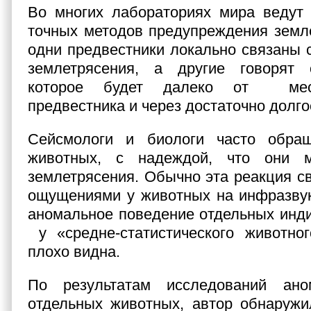
Во многих лабораториях мира ведут 
точных методов предупреждения земл
одни предвестники локально связаны 
землетрясения, а другие говорят 
которое будет далеко от мес
предвестника и через достаточно долго
Сейсмологи и биологи часто обра
животных, с надеждой, что они м
землетрясения. Обычно эта реакция с
ощущениями у животных на инфразвук
аномальное поведение отдельных инд
у «средне-статистического животног
плохо видна.
По результатам исследований ано
отдельных животных, автор обнаружи