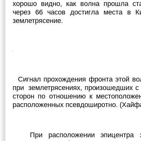
хорошо видно, как волна прошла с
через 66 часов достигла места в Ки
землетрясение.
Сигнал прохождения фронта этой во
при землетрясениях, произошедших с
сторон по отношению к местоположен
расположенных псевдоширотно. (Хайфа
При расположении эпицентра зе