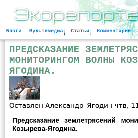
Jum
Блоги
Мультимедиа
Статьи
Комментарии
ПРЕДСКАЗАНИЕ ЗЕМЛЕТРЯС
МОНИТОРИНГОМ ВОЛНЫ КОЗ
ЯГОДИНА.
Оставлен
Александр_Ягодин
чтв, 11
Предсказание землетрясений
мони
Козырева-Ягодина.