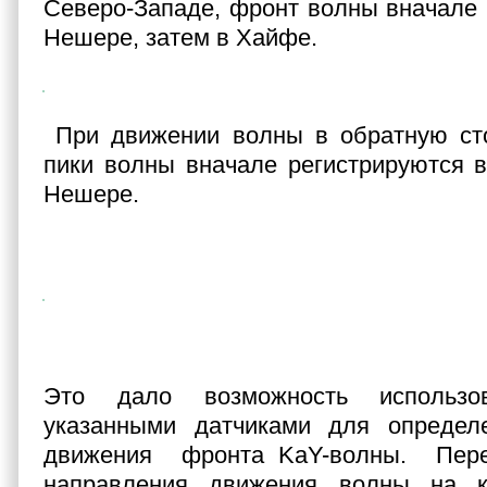
Северо-Западе, фронт волны вначале 
Нешере, затем в Хайфе.
При движении волны в обратную стор
пики волны вначале регистрируются 
Нешере.
Это дало возможность использо
указанными датчиками для определ
движения фронта KaY-волны. Пере
направления движения волны на к