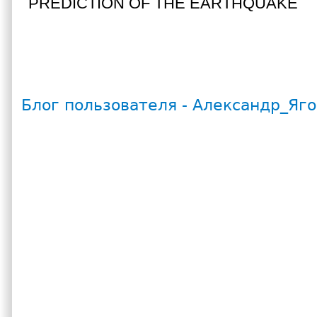
PREDICTION OF THE EARTHQUAKE
Блог пользователя - Александр_Яг