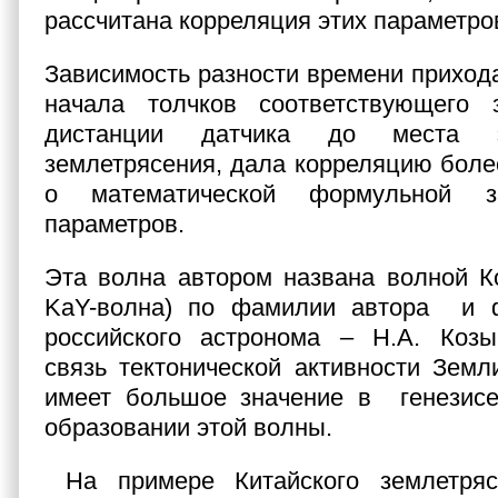
рассчитана корреляция этих параметро
Зависимость разности времени приход
начала толчков соответствующего 
дистанции датчика до места э
землетрясения, дала корреляцию более
о математической формульной з
параметров.
Эта волна автором названа волной К
KaY-волна) по фамилии автора и 
российского астронома – Н.А. Козы
связь тектонической активности Земл
имеет большое значение в генезисе
образовании этой волны.
На примере Китайского землетряс