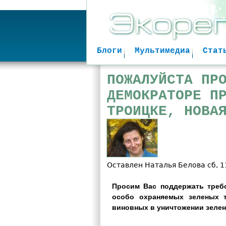
Блоги
Мультимедиа
Стат
ПОЖАЛУЙСТА ПР
ДЕМОКРАТОРЕ П
ТРОИЦКЕ, НОВА
Оставлен
Наталья Белова
сб, 1
Просим Вас поддержать треб
особо охраняемых зеленых 
виновных в уничтожении зелен