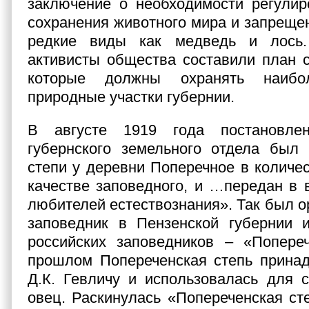
заключение о необходимости регулир
сохранения животного мира и запрещен
редкие виды как медведь и лось.
активисты общества составили план с
которые должны охранять наибо
природные участки губернии.
В августе 1919 года постановлен
губернского земельного отдела был 
степи у деревни Поперечное в количес
качестве заповедного, и …передан в
любителей естествознания». Так был о
заповедник в Пензенской губернии 
российских заповедников – «Попереч
прошлом Попереченская степь прина
Д.К. Гевличу и использовалась для 
овец. Раскинулась «Попереченская ст