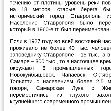
течению от плотины уровень реки по
на 18 метров, старые берега бы
исторический город Ставрополь и
Население Ставрополя было пере
который в 1960-е гг. был переименован 
Если в 1927 году во всей восточной ча
проживало не более 40 тыс. челове
заповеднику Ставрополе – 15 тыс., а 
Самаре – 300 тыс., то в настоящее вр
окружают 6 промышленных горо
Новокуйбышевск, Чапаевск, Октяб
Тольятти с населением более 2,5 м
говоря, Самарская Лука с Жи
переместились из глухого захо
крупнейшего современного промышлен