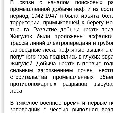
В связи с началом поисковых р
промышленной добычи нефти из соста
период 1942-1947 гг.была изъята бол
территории, примыкавшей к берегу Вол
тыс. га. Развитие добычи нефти прив
Жигулях были проложены асфальти
трассы линий электропередачи и трубо
заповедные леса, нефтяные вышки с 
попутного газа поднялись в глухих овр
Жигулей. Добыча нефти в первые год
сильным загрязнением почвы нефт
строительства промышленных объе
противопожарных разрывов выруба
леса.
В тяжелое военное время и первые п
заповедник с честью выполнял воз