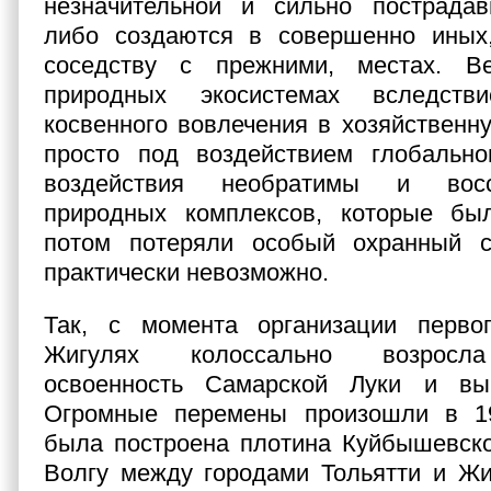
незначительной и сильно пострадав
либо создаются в совершенно иных
соседству с прежними, местах. В
природных экосистемах вследст
косвенного вовлечения в хозяйственн
просто под воздействием глобальног
воздействия необратимы и восс
природных комплексов, которые бы
потом потеряли особый охранный ст
практически невозможно.
Так, с момента организации перво
Жигулях колоссально возросла
освоенность Самарской Луки и вы
Огромные перемены произошли в 19
была построена плотина Куйбышевско
Волгу между городами Тольятти и Жи