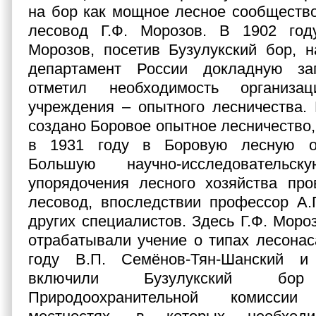
на бор как мощное лесное сообществ
лесовод Г.Ф. Морозов. В 1902 год
Морозов, посетив Бузулукский бор, 
департамент России докладную за
отметил необходимость организац
учреждения – опытного лесничества.
создано Боровое опытное лесничество,
в 1931 году в Боровую лесную о
Большую научно-исследователь
упорядочения лесного хозяйства про
лесовод, впоследствии профессор А.
других специалистов. Здесь Г.Ф. Моро
отрабатывали учение о типах лесонас
году В.П. Семёнов-Тян-Шанский и 
включили Бузулукский б
Природоохранительной комисс