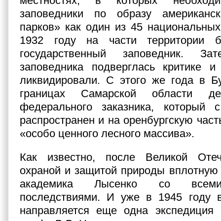
местностях, в которых необходи
заповедники по образу американс
парков» как один из 45 национальных
1932 году на части территории 
государственный заповедник. Зат
заповедника подверглась критике и
ликвидировали. С этого же года в Б
границах Самарской области де
федерального заказника, который
распространен и на оренбургскую част
«особо ценного лесного массива».
Как известно, после Великой Оте
охраной и защитой природы вплотную
академика Лысенко со всем
последствиями. И уже в 1945 году в
направляется еще одна экспедиция 