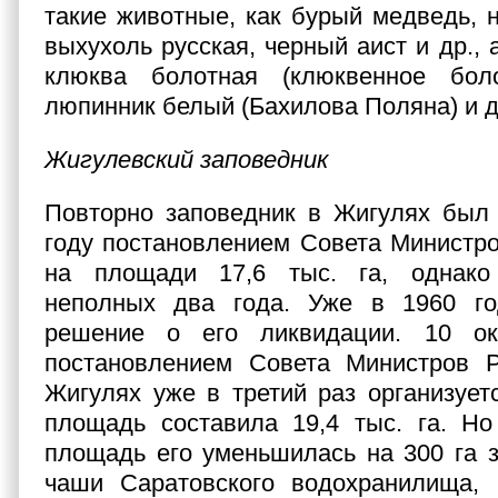
такие животные, как бурый медведь, н
выхухоль русская, черный аист и др., 
клюква болотная (клюквенное боло
люпинник белый (Бахилова Поляна) и д
Жигулевский заповедник
Повторно заповедник в Жигулях был 
году постановлением Совета Минист
на площади 17,6 тыс. га, однако
неполных два года. Уже в 1960 г
решение о его ликвидации. 10 ок
постановлением Совета Министро
Жигулях уже в третий раз организуетс
площадь составила 19,4 тыс. га. Но
площадь его уменьшилась на 300 га з
чаши Саратовского водохранилища, в