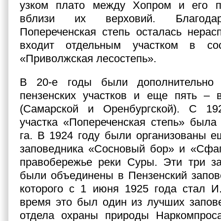
узком плато между Хопром и его п
вблизи их верховий. Благода
Попереченская степь осталась нерас
входит отдельным участком в сос
«Приволжская лесостепь».
В 20-е годы были дополнительно 
пензенских участков и еще пять – в
(Самарской и Оренбургской). С 1
участка «Попереченская степь» была
га. В 1924 году были организованы 
заповедника «Сосновый бор» и «Сфаг
правобережье реки Суры. Эти три за
были объединены в Пензенский запов
которого с 1 июня 1925 года стал И
время это был один из лучших запов
отдела охраны природы Наркомпро