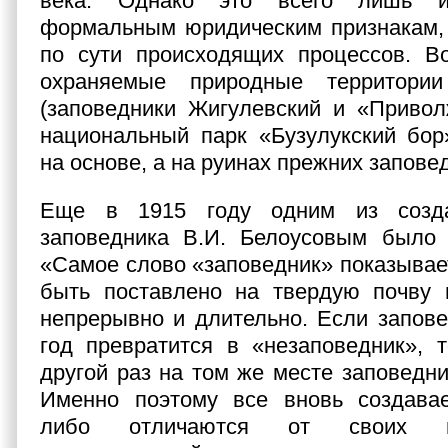
века. Однако это всего лишь и
формальным юридическим признакам, 
по сути происходящих процессов. В
охраняемые природные территори
(заповедники Жигулевский и «Привол
национальный парк «Бузулукский бор
на основе, а на руинах прежних запове
Еще в 1915 году одним из созда
заповедника В.И. Белоусовым было 
«Самое слово «заповедник» показывает
быть поставлено на твердую почву 
непрерывно и длительно. Если запове
год превратится в «незаповедник», 
другой раз на том же месте заповедник
Именно поэтому все вновь создава
либо отличаются от своих пр