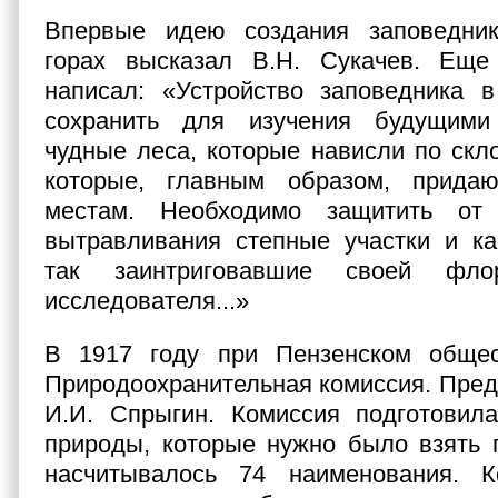
Впервые идею создания заповедни
горах высказал В.Н. Сукачев. Ещ
написал: «Устройство заповедника 
сохранить для изучения будущими
чудные леса, которые нависли по скл
которые, главным образом, прида
местам. Необходимо защитить от
вытравливания степные участки и ка
так заинтриговавшие своей флор
исследователя...»
В 1917 году при Пензенском общес
Природоохранительная комиссия. Пред
И.И. Спрыгин. Комиссия подготовила
природы, которые нужно было взять 
насчитывалось 74 наименования. 