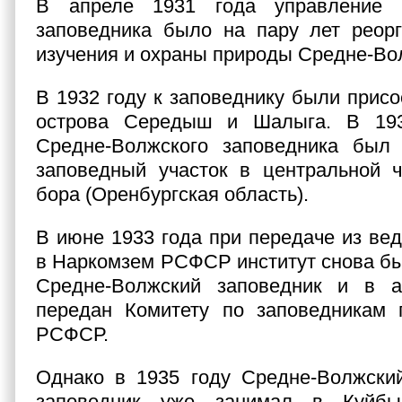
В апреле 1931 года управление С
заповедника было на пару лет реор
изучения и охраны природы Средне-Вол
В 1932 году к заповеднику были прис
острова Середыш и Шалыга. В 193
Средне-Волжского заповедника был
заповедный участок в центральной ч
бора (Оренбургская область).
В июне 1933 года при передаче из ве
в Наркомзем РСФСР институт снова бы
Средне-Волжский заповедник и в а
передан Комитету по заповедника
РСФСР.
Однако в 1935 году Средне-Волжский
заповедник уже занимал в Куйб