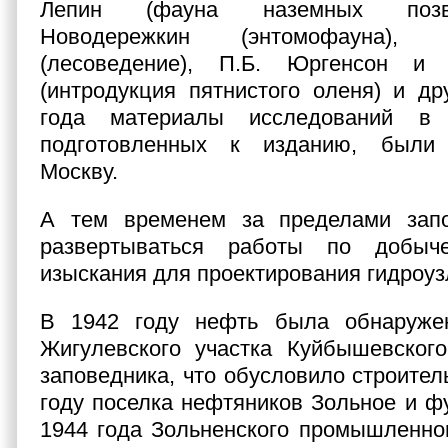
Лепин (фауна наземных позво
Новодережкин (энтомофауна),
(лесоведение), П.Б. Юргенсон и
(интродукция пятнистого оленя) и др
года материалы исследований в 
подготовленных к изданию, были
Москву.
А тем временем за пределами зап
развертываться работы по добыч
изыскания для проектирования гидроуз
В 1942 году нефть была обнаруже
Жигулевского участка Куйбышевского
заповедника, что обусловило строител
году поселка нефтяников Зольное и ф
1944 года Зольненского промышленно