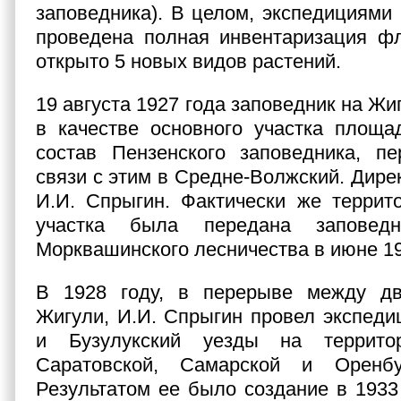
заповедника). В целом, экспедициями 
проведена полная инвентаризация фл
открыто 5 новых видов растений.
19 августа 1927 года заповедник на Ж
в качестве основного участка площа
состав Пензенского заповедника, пе
связи с этим в Средне-Волжский. Дире
И.И. Спрыгин. Фактически же террит
участка была передана заповед
Морквашинского лесничества в июне 19
В 1928 году, в перерыве между д
Жигули, И.И. Спрыгин провел экспеди
и Бузулукский уезды на террито
Саратовской, Самарской и Оренбу
Результатом ее было создание в 1933 