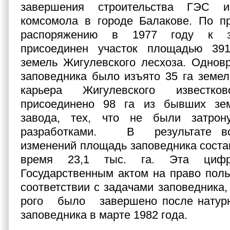
завершения строительства ГЭС и
комсомола в городе Балакове. По пр
распоряжению в 1977 году к з
присоединен участок площадью 39
земель Жигулевского лесхоза. Однов
заповед­ника было изъято 35 га земе
карьера Жигулевского известк
присоединено 98 га из бывших зем
завода, тех, что не были затр
разработками. В результате вс
изменений площадь заповедника соста
время 23,1 тыс. га. Эта цифр
Государственным актом на право поль
соответствии с задачами заповедника,
рого было завершено после натурн
заповедника в марте 1982 года.