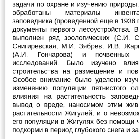
задачи по охране и изучению природы.
обработаны материалы инвент
заповедника (проведенной еще в 1938 
документы первого лесоустройства. 
выполнен ряд зоологических (С.И. С
Снигиревская, М.И. Зябрев, И.В. Жарк
(А.И. Гончарова) и почвенных (
исследований. Было изучено влия
строительства на размещение и пов
Особое внимание было уделено изуч
изменению популяции пятнистого ол
влияния на растительность заповед
вывод о вреде, наносимом этим жив
растительности Жигулей, и о невозмо
его популяции в Жигулях без помощи ч
подкорми в период глубокого снега и з