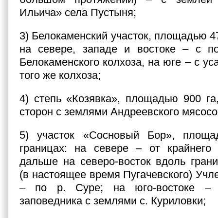
Ильича» села Пустыня;
3) Белокаменский участок, площадью 47,
на севере, западе и востоке – с п
Белокаменского колхоза, на юге – с у
того же колхоза;
4) степь «Козявка», площадью 900 га,
сторон с землями Андреевского мясосо
5) участок «Сосновый Бор», площа
границах: на севере – от крайнего 
дальше на северо-восток вдоль гран
(в настоящее время Пугачевского) Учл
– по р. Суре; на юго-востоке – 
заповедника с землями с. Куриловки;