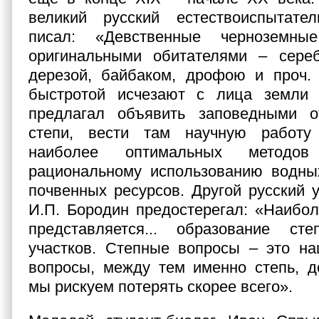
великий русский естествоиспытате
писал: «Девственные черноземны
оригинальными обитателями – сере
дерезой, байбаком, дрофою и проч. 
быстротой исчезают с лица земли 
предлагал объявить заповедными о
степи, вести там научную работу
наиболее оптимальных методов 
рациональному использованию водных
почвенных ресурсов. Другой русский 
И.П. Бородин предостерегал: «Наибо
представляется... образование ст
участков. Степные вопросы – это на
вопросы, между тем именно степь, д
мы рискуем потерять скорее всего».