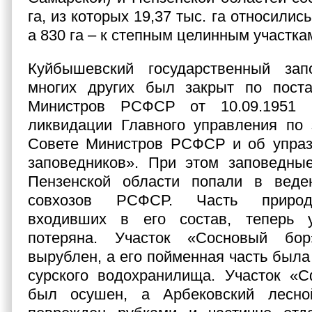
га, из которых 19,37 тыс. га относилис
а 830 га – к степным целинным участка
Куйбышевский государственный за
многих других был закрыт по пост
Министров РСФСР от 10.09.195
ликвидации Главного управления по 
Совете Министров РСФСР и об упраз
заповедников». При этом заповедные
Пензенской области попали в веде
совхозов РСФСР. Часть природ
входивших в его состав, теперь 
потеряна. Участок «Сосновый бо
вырублен, а его пойменная часть была
сурского водохранилища. Участок «С
был осушен, а Арбековский лесно