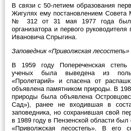
В связи с 50-летием образования перв
Жигулях ему постановлением Совета
№ 312 от 31 мая 1977 года был
организатора и первого руководителя
Ивановича Спрыгина.
Заповедник «Приволжская лесостепь»
В 1959 году Попереченская степь
ученых была выведена из польз
«Пролетарий» и спасена от распашк
объявлена памятником природы. В 198
природы была объявлена Островцовск
Сад»), ранее не входившая в сост
заповедника, но сохранившая свой пе
в 1989 году в Пензенской области был
«Приволжская лесостепь». В его 