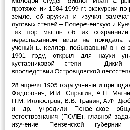
Молодой студент-биолог Иван Спры
протяжении 1984-1999 гг. экскурсии по
земле, обнаружил и изучил замечат
луговых степей – Попереченскую и Кун
тех пор мысль об их сохранении
нераспаханном виде не покидала 
ученый Б. Келлер, побывавший в Пенз
1901 году, открыл для науки уни
кустарниковой степи – Дикий 
впоследствии Островцовской лесостеп
28 апреля 1905 года ученые и препода
Федорович, И.И. Спрыгин, А.Н. Магни
П.М. Иллюстров, В.В. Травин, А.Ф. Дю
и др. учредили Пензенское общ
естествознания (ПОЛЕ), главной зада
изучение Пензенской губернии 