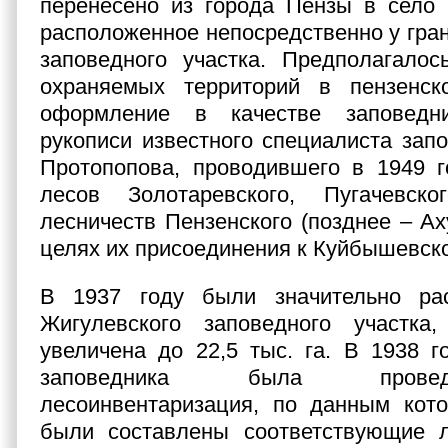
перенесено из города Пензы в село 
расположенное непосредственно у гра
заповедного участка. Предполагалос
охраняемых территорий в пензенс
оформление в качестве заповедни
рукописи известного специалиста запо
Протопопова, проводившего в 1949 г
лесов Золотаревского, Пугачевск
лесничеств Пензенского (позднее – Ах
целях их присоединения к Куйбышевско
В 1937 году были значительно ра
Жигулевского заповедного участк
увеличена до 22,5 тыс. га. В 1938 г
заповедника была прове
лесоинвентаризация, по данным кото
были составлены соответствующие л