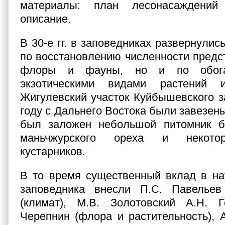
материалы: план лесонасаждений
описание.
В 30-е гг. в заповедниках развернулис
по восстановлению численности предс
флоры и фауны, но и по обог
экзотическими видами растений
Жигулевский участок Куйбышевского з
году с Дальнего Востока были завезен
был заложен небольшой питомник ба
маньчжурского ореха и некото
кустарников.
В то время существенный вклад в на
заповедника внесли П.С. Павелье
(климат), М.В. Золотовский А.Н. 
Черепнин (флора и растительность), А