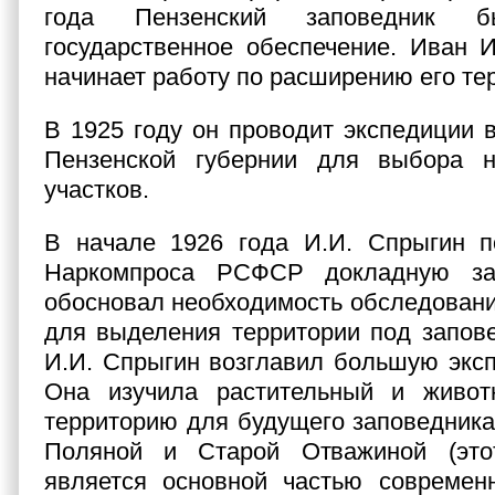
года Пензенский заповедник 
государственное обеспечение. Иван 
начинает работу по расширению его те
В 1925 году он проводит экспедиции 
Пензенской губернии для выбора 
участков.
В начале 1926 года И.И. Спрыгин п
Наркомпроса РСФСР докладную зап
обосновал необходимость обследовани
для выделения территории под запове
И.И. Спрыгин возглавил большую экс
Она изучила растительный и живо
территорию для будущего заповедник
Поляной и Старой Отважиной (это
является основной частью современн