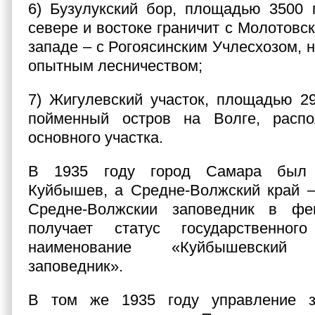
6) Бузулукский бор, площадью 3500 г
севере и востоке граничит с Молотовс
западе – с Рогоясинским Учлесхозом, 
опытным лесничеством;
7) Жигулевский участок, площадью 29
пойменный остров на Волге, расп
основного участка.
В 1935 году город Самара был 
Куйбышев, а Средне-Волжский край –
Средне-Волжскии заповедник в фе
получает статус государственног
наименование «Куйбышевский г
заповедник».
В том же 1935 году управление з