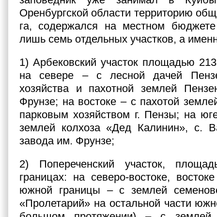
Оренбургской области территорию об
га, содержался на местном бюджете
лишь семь отдельных участков, а именн
1) Арбековский участок площадью 213,
на севере – с лесной дачей Пензе
хозяйства и пахотной землей Пензен
Фрунзе; на востоке – с пахотой земле
парковым хозяйством г. Пензы; на юге
землей колхоза «Дед Калинин», с. В
завода им. Фрунзе;
2) Попереченский участок, площа
границах: на северо-востоке, восток
южной границы – с землей семеново
«Пролетарий» на остальной части южно
большом протяжении) – с землей 