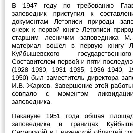
В 1947 году по требованию Глав
заповедник приступил к составле
документам Летописи природы зап
очерк к первой книге Летописи прир
старшим лесничим заповедника М.
материал вошел в первую книгу Л
Куйбышевского государственног
Составителем первой и пяти последую
(1928–1930, 1931–1935, 1936–1940, 
1950) был заместитель директора зап
И.В. Жарков. Завершение этой работ
совпало с моментом ликвидации
заповедника.
Накануне 1951 года общая площад
заповедника в границах Куйбыш
Самарской) и Пензенской областей сос