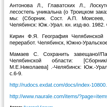
Антонова Л., Главатских Л., Лоскут
лесостепь уникальна (о Троицком зака
мы: (Сборник. Сост. А.П. Моисеев, 
Челябинск: Юж.-Урал. кн. изд-во. 1982. 
Кирин Ф.Я. География Челябинской о
переработ. Челябинск, Южно-Уральское 
Мамаев С. Сохранить завещано//П
Челябинской области: [Сборник/С
М.Е.Николаева] .-Челябинск: Юж.-Урал.
с.6-9.
http://rudocs.exdat.com/docs/index-1080
http://www.naurale.com/items/?page=ite