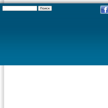
Поиск
Форма поиска