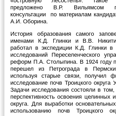
«островную лесостепь». Такое
предложено В.Р. Вильямсом п
консультации по материалам кандида
А.И. Оборина.
История образования самого запов
именами К.Д. Глинки и В.В. Никити
работал в экспедиции К.Д. Глинки в
исследований Переселенческого упр
реформ П.А. Столыпина. В 1924 году п
перешел из Петрограда в Пермски
используя старые связи, получил ф
исследование почв Троицкого округа У
Задачи исследования состояли в том,
перспективность освоения целинных 
округа. Для выработки основательны
использованию почв Троицкого ок