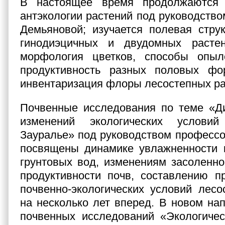
В настоящее время продолжаются 
антэкологии растений под руководство
Демьяновой; изучается полевая стру
гинодиэцичных и двудомных растен
морфология цветков, способы опы
продуктивность разных половых фо
инвентаризация флоры лесостепных ра
Почвенные исследования по теме «Ди
изменений экологических услови
Зауралье» под руководством профессо
посвящены динамике увлажненности к
грунтовых вод, изменениям засоленно
продуктивности почв, составлению п
почвенно-экологических условий лесо
на несколько лет вперед. В новом нап
почвенных исследований «Экологичес