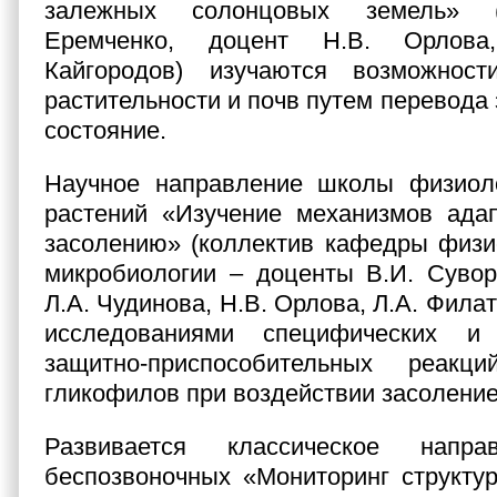
залежных солонцовых земель» (
Еремченко, доцент Н.В. Орлова
Кайгородов) изучаются возможност
растительности и почв путем перевода
состояние.
Научное направление школы физиоло
растений «Изучение механизмов адап
засолению» (коллектив кафедры физи
микробиологии – доценты В.И. Суворо
Л.А. Чудинова, Н.В. Орлова, Л.А. Фила
исследованиями специфических и 
защитно-приспособительных реак
гликофилов при воздействии засолени
Развивается классическое напра
беспозвоночных «Мониторинг структу