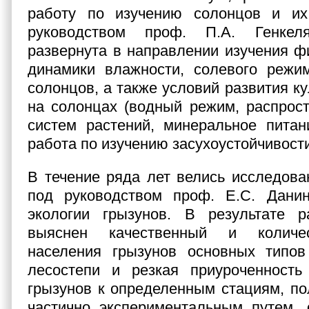
работу по изучению солонцов и и
руководством проф. П.А. Генке
развернута в направлении изучения фи
динамики влажности, солевого режи
солонцов, а также условий развития к
на солонцах (водный режим, распрос
систем растений, минеральное питан
работа по изучению засухоустойчивости
В течение ряда лет велись исследова
под руководством проф. Е.С. Дани
экологии грызунов. В результате 
выяснен качественный и количе
населения грызунов основных типов
лесостепи и резкая приуроченность
грызунов к определенным стациям, по
частично экспериментальным путем, 