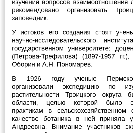
изучения вопросов взаимоотношения 
рекомендовано организовать Трои
заповедник.
У истоков его создания стоят учены
научно-исследовательского инстит
государственном университете: доце
(Петрова-Трефилова) (1897-1957 гг.)
Оборин и А.Н. Пономарев.
В 1926 году ученые Пермског
организовали экспедицию по и
растительности Троицкого округа 
области, целью которой было о
практикам в сельскохозяйственном 
качестве ботаника в ней приняла 
Андреевна. Внимание участников эк