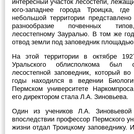
интересный участок лесостепи, лежащи
юго-западнее города Троицка, где
небольшой территории представлено 
разнообразие почвенных типов
лесостепному Зауралью. В том же го
отвод земли под заповедник площадью 1
На этой территории в октябре 19
Уральского облисполкома был с
лесостепной заповедник, который во
годы находился в ведении Биолог
Пермском университете Наркомпро
его директором стала Л.А. Зиновьева.
Один из учеников Л.А. Зиновьевой
впоследствии профессор Пермского уни
жизни отдал Троицкому заповеднику. 