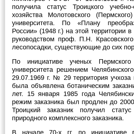
получила статус Троицкого учебно-
хозяйства Молотовского (Пермского)
университета. По «Плану преобра
России» (1948 г.) на этой территории в 
руководством проф. П.Н. Красовског
лесопосадки, существующие до сих пор
По инициативе ученых Пермского 
университета решением Челябинского
29.07.1969 г. № 29 территория учхоза
была объявлена ботаническим заказн
лет. 15 января 1985 года Челябинск
режим заказника был продлен до 2000 
Троицкий заказник получил статус 
природного комплексного заказника.
В начале 70-х гг. по инициативе 