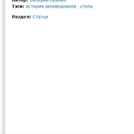
Автор:
Валерий Бриних
Тэги:
история заповедников
степь
Раздел:
Статьи