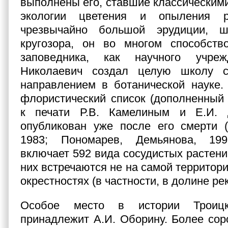
выполнены его, ставшие классическими
экологии цветения и опыления р
чрезвычайно большой эрудиции, ш
кругозора, он во многом способств
заповедника, как научного учреж
Николаевич создал целую школу 
направлением в ботанической науке.
флористический список (дополненный
к печати Р.В. Камелиным и Е.И. 
опубликован уже после его смерти (
1983; Пономарев, Демьянова, 199
включает 592 вида сосудистых растени
них встречаются не на самой территории
окрестностях (в частности, в долине рек
Особое место в истории Троицк
принадлежит А.И. Оборину. Более соро