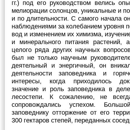
гг.) под его руководством велись оп
мелиорации солонцов, уникальные и по
и по длительности. С самого начала о
наблюдениями за колебанием уровня п
вод и изменением их химизма, изучени
и минерального питания растений, 
целого ряда других научных вопросо
был не только научным руководителе
деятельный и энергичный, он вника
деятельности заповедника и горя
интересы, когда приходилось док
значение и роль заповедника в дел
лесостепи. К сожалению, не всег
сопровождались успехом. Больш
заповеднику отторжение от его терр
300 гектаров степей, переданных сосед