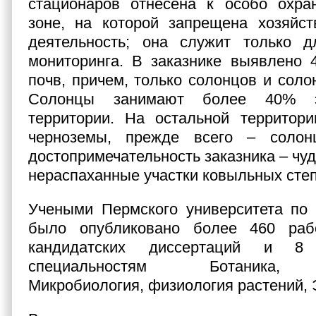
стационаров отнесена к особо охра
зоне, на которой запрещена хозяйст
деятельность; она служит только дл
мониторинга. В заказнике выявлено 
почв, причем, только солонцов и соло
Солонцы занимают более 40% э
территории. На остальной территори
черноземы, прежде всего – солон
достопримечательность заказника – чу
нераспаханные участки ковыльных степ
Учеными Пермского университета по 
было опубликовано более 460 раб
кандидатских диссертаций и 8 
специальностям Ботаника, 
Микробиология, физиология растений, 