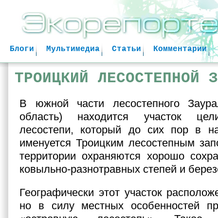
Jum
Блоги
Мультимедиа
Статьи
Комментарии
ТРОИЦКИЙ ЛЕСОСТЕПНОЙ З
В южной части лесостепного Заура
область) находится участок цел
лесостепи, который до сих пор в на
именуется Троицким лесостепным зап
территории охраняются хорошо сохра
ковыльно-разнотравных степей и берез
Географически этот участок расположе
но в силу местных особенностей пр