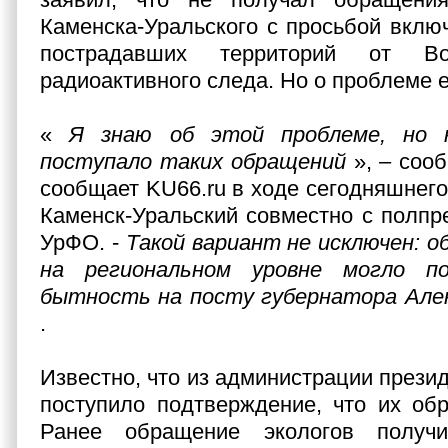
Каменска-Уральского с просьбой включ
пострадавших территорий от Вост
радиоактивного следа. Но о проблеме е
«
Я знаю об этой проблеме, но 
поступало таких обращений
», – соо
сообщает KU66.ru в ходе сегодняшнего
Каменск-Уральский совместно с полпр
УрФО. -
Такой вариант не исключен: о
на региональном уровне могло 
бытность на посту губернатора Але
.
Известно, что из администрации прези
поступило подтверждение, что их об
Ранее обращение экологов получ