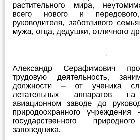
растительного мира, неутомим
всего нового и передового,
руководителя, заботливого семь
мужа, отца, дедушки, отличного др
Александр Серафимович про
трудовую деятельность, зани
должности – от ученика сле
летательных аппаратов на
авиационном заводе до руковод
природоохранного учреждения 
государственного природног
заповедника.