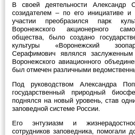
В своей деятельности Александр 
созидателем – по его инициативе и 
участии преобразился парк кул
Воронежского акционерного самол
общества, было создано государств
культуры «Воронежский зоопа
Серафимович являлся заслуженным
Воронежского авиационного объедине
был отмечен различными ведомственн
Под руководством Александра Поп
государственный природный биосф
поднялся на новый уровень, став одн
заповедной системе России.
Его энтузиазм и жизнерадостно
сотрудников заповедника, помогали д