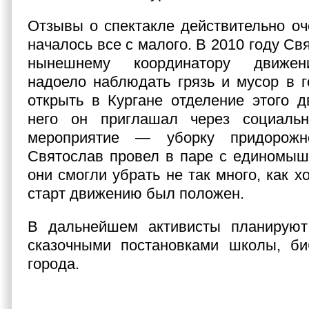
Отзывы о спектакле действительно оч
началось все с малого. В 2010 году Св
нынешнему координатору движен
надоело наблюдать грязь и мусор в 
открыть в Кургане отделение этого 
него он приглашал через социаль
мероприятие — уборку придорожн
Святослав провел в паре с единомыш
они смогли убрать не так много, как х
старт движению был положен.
В дальнейшем активисты планируют
сказочными постановками школы, би
города.