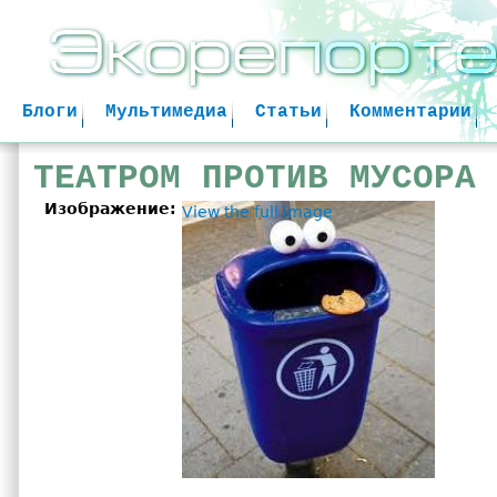
Jum
Блоги
Мультимедиа
Статьи
Комментарии
ТЕАТРОМ ПРОТИВ МУСОРА
Изображение:
View the full image