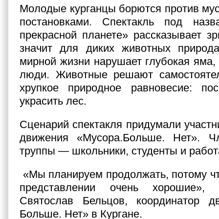
Молодые курганцы борются против му
постановками. Спектакль под наз
прекрасной планете» рассказывает зр
значит для диких животных природа
мирной жизни нарушает глубокая яма,
люди. Животные решают самостоятел
хрупкое природное равновесие: по
украсить лес.
Сценарий спектакля придумали участни
движения «Мусора.Больше. Нет». Ч
труппы — школьники, студенты и рабо
«Мы планируем продолжать, потому ч
представлении очень хорошие»,
Святослав Бельцов, координатор д
Больше. Нет» в Кургане.