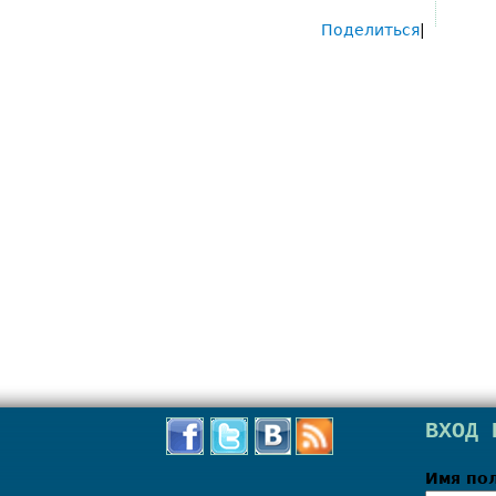
Поделиться
|
ВХОД 
Имя по