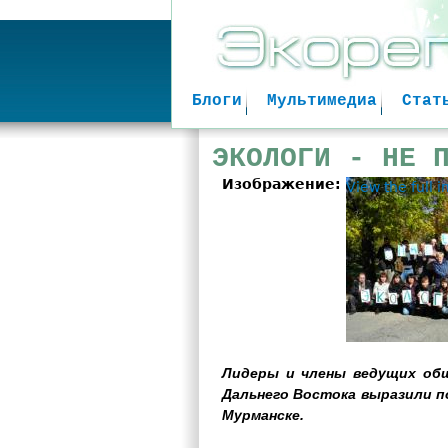
Блоги
Мультимедиа
Стат
ЭКОЛОГИ - НЕ 
Изображение:
View the full 
Лидеры и члены ведущих общ
Дальнего Востока выразили п
Мурманске.