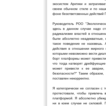
экосистем Арктики и затрагива
своем обычном стиле и по наш
фоне безответсвенных действий 
Руководитель РОО "Экологическ
здесь в данном случае надо ст
радикализме властей в отношени
были абсолютно неадекватные, 
такое поведение не назовешь. 
действия в отношении мирного п
которыми невозможно вести диалог
борт платформы может привести 
что тогда натворят дрейфующие
может привести к ее аварии, 
безопасности?" Таким образом, 
поставлен некорректно.
Я категорически не согласен с 
протестовали, чтобы привлечь 
платформой. Я абсолютно убежд
ни в коем случае не силовой. 