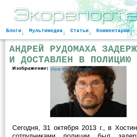
Jum
Блоги
Мультимедиа
Статьи
Комментарии
АНДРЕЙ РУДОМАХА ЗАДЕРЖ
И ДОСТАВЛЕН В ПОЛИЦИЮ
Изображение:
View the full image
Сегодня, 31 октября 2013 г., в Хости
сотрудниками полиции был задер