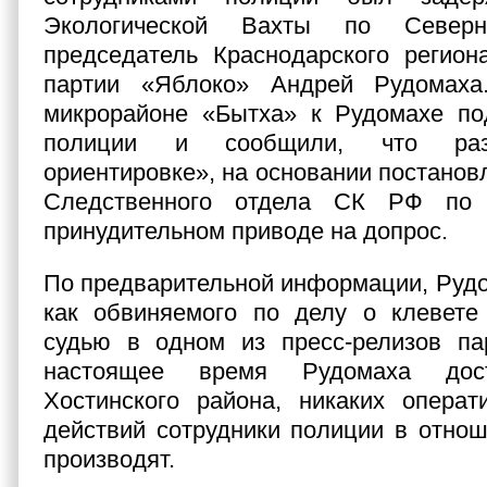
Экологической Вахты по Север
председатель Краснодарского регион
партии «Яблоко» Андрей Рудомаха
микрорайоне «Бытха» к Рудомахе по
полиции и сообщили, что раз
ориентировке», на основании постанов
Следственного отдела СК РФ по 
принудительном приводе на допрос.
По предварительной информации, Руд
как обвиняемого по делу о клевете
судью в одном из пресс-релизов па
настоящее время Рудомаха до
Хостинского района, никаких операт
действий сотрудники полиции в отнош
производят.