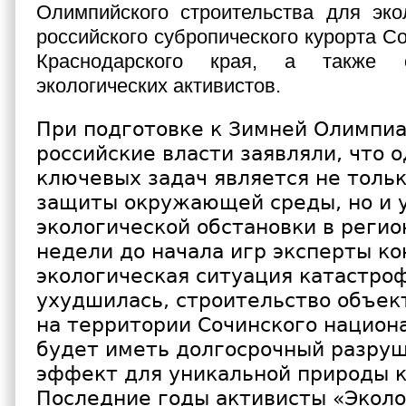
Олимпийского строительства для эко
российского субропического курорта С
Краснодарского края, а также
экологических активистов.
При подготовке к Зимней Олимпиа
российские власти заявляли, что о
ключевых задач является не толь
защиты окружающей среды, но и 
экологической обстановки в регио
недели до начала игр эксперты ко
экологическая ситуация катастро
ухудшилась, строительство объект
на территории Сочинского национа
будет иметь долгосрочный разру
эффект для уникальной природы 
Последние годы активисты «Эколо