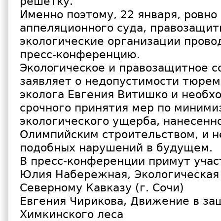
решетку.
Именно поэтому, 22 января, ровно
аппеляционного суда, правозащит
экологические организации прово
пресс-конференцию.
Экологическое и правозащитное 
заявляет о недопустимости тюрем
эколога Евгения Витишко и необх
срочного принятия мер по миними
экологического ущерба, нанесенн
Олимпийским строительством, и 
подобных нарушений в будущем.
В пресс-конференции примут учас
Юлия Набережная, Экологическая 
Северному Кавказу (г. Сочи)
Евгения Чирикова, Движение в за
Химкинского леса