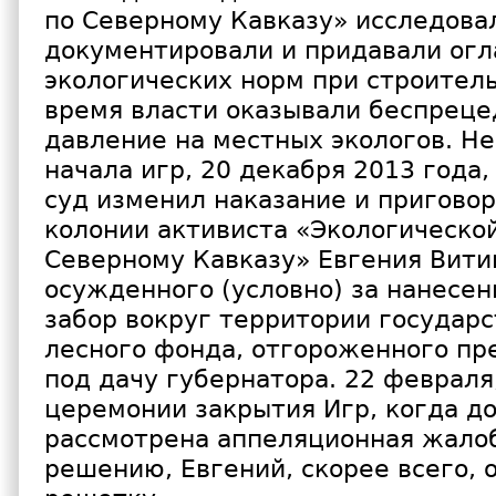
по Северному Кавказу» исследова
документировали и придавали ог
экологических норм при строитель
время власти оказывали беспрец
давление на местных экологов. Не
начала игр, 20 декабря 2013 года,
суд изменил наказание и приговор
колонии активиста «Экологическо
Северному Кавказу» Евгения Вити
осужденного (условно) за нанесе
забор вокруг территории государ
лесного фонда, отгороженного п
под дачу губернатора. 22 февраля
церемонии закрытия Игр, когда д
рассмотрена аппеляционная жалоб
решению, Евгений, скорее всего, 