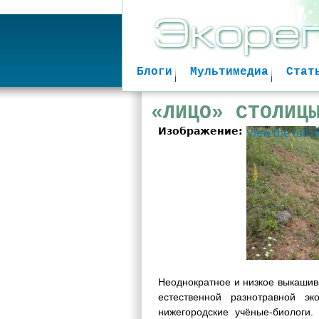
Блоги
Мультимедиа
Стат
«ЛИЦО» СТОЛИЦ
Изображение:
View the full 
Неоднократное и низкое выкашив
естественной разнотравной эк
нижегородские учёные-биологи.