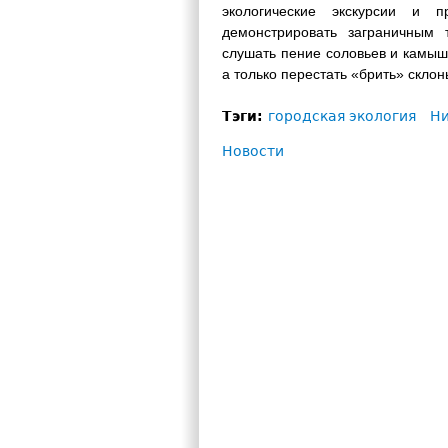
экологические экскурсии и
демонстрировать заграничным 
слушать пение соловьев и камыш
а только перестать «брить» скло
Тэги:
городская экология
Н
Новости