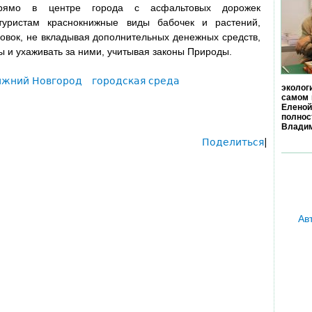
 прямо в центре города с асфальтовых дорожек
туристам краснокнижные виды бабочек и растений,
овок, не вкладывая дополнительных денежных средств,
ны и ухаживать за ними, учитывая законы Природы.
ижний Новгород
городская среда
эколог
самом 
Еленой
полно
Владим
Поделиться
|
Ав