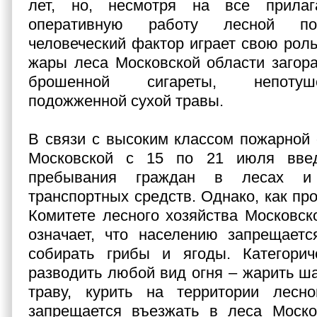
лет, но, несмотря на все прила
оперативную работу лесной по
человеческий фактор играет свою роль
жары леса Московской области загор
брошенной сигареты, непотуш
подожженной сухой травы.
В связи с высоким классом пожарной 
Московской c 15 по 21 июля введ
пребывания граждан в лесах 
транспортных средств. Однако, как пр
Комитете лесного хозяйства Московско
означает, что населению запрещаетс
собирать грибы и ягоды. Категорич
разводить любой вид огня – жарить ш
траву, курить на территории лесн
запрещается въезжать в леса Моско