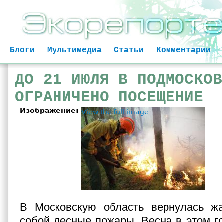
Jum
Блоги
Мультимедиа
Статьи
Комментарии
ДО 21 ИЮЛЯ В ПОДМОСКОВ
ОГРАНИЧЕНО ПОСЕЩЕНИЕ
Изображение:
View the full image
В Московскую область вернулась ж
собой лесные пожары. Весна в этом го