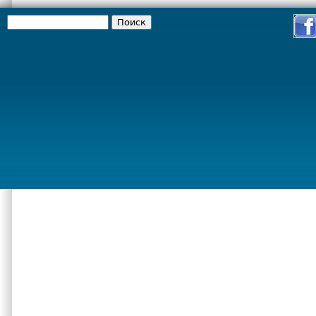
Поиск
Форма поиска