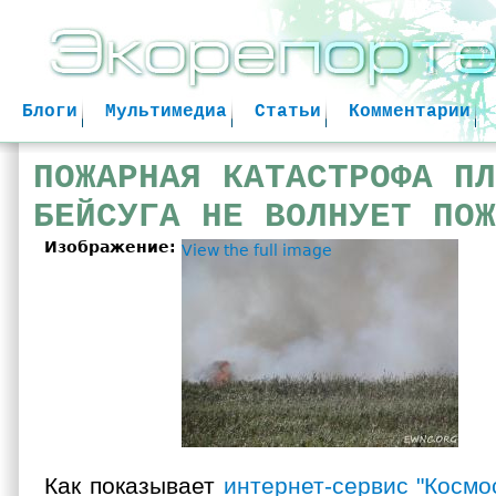
Jum
Блоги
Мультимедиа
Статьи
Комментарии
ПОЖАРНАЯ КАТАСТРОФА ПЛ
БЕЙСУГА НЕ ВОЛНУЕТ ПОЖ
Изображение:
View the full image
Как показывает
интернет-сервис "Космо