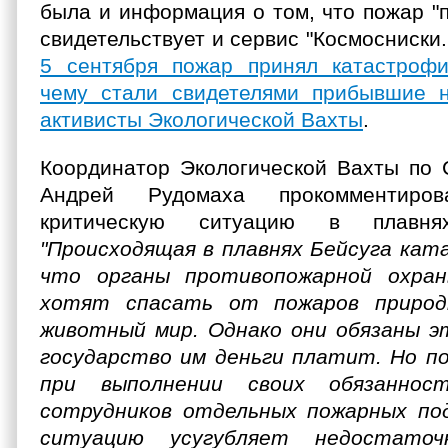
была и информация о том, что пожар "
свидетельствует и сервис "Космосниски.
5 сентября пожар принял катастрофи
чему стали свидетелями прибывшие н
активисты Экологической Вахты
.
Координатор Экологической Вахты по 
Андрей Рудомаха прокомментиро
критическую ситуацию в плавня
"Происходящая в плавнях Бейсуга кат
что органы противопожарной охра
хотят спасать от пожаров природ
животный мир. Однако они обязаны э
государство им деньги платит. Но п
при выполнении своих обязанно
сотрудников отдельных пожарных под
ситуацию усугубляет недостато