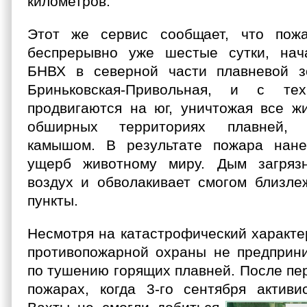
километров.
Этот же сервис сообщает, что пож
беспрерывно уже шестые сутки, нач
БНВХ в северной части плавневой з
Бриньковская-Привольная, и с те
продвигаются на юг, уничтожая все ж
обширных территориях плавней,
камышом. В результате пожара нане
ущерб животному миру. Дым загряз
воздух и обволакивает смогом близл
пункты.
Несмотря на катастрофический характе
противопожарной охраны не предприн
по тушению горящих плавней. После пе
пожарах, когда 3-го сентября активи