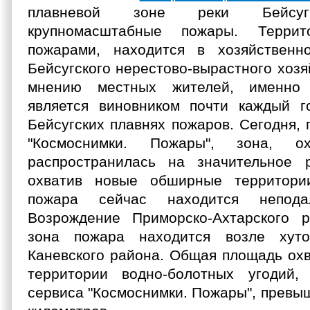
плавневой зоне реки Бейсуг
крупномасштабные пожары. Террит
пожарами, находится в хозяйственн
Бейсугского нерестово-вырастного хозяй
мнению местных жителей, именно 
является виновником почти каждый г
Бейсугских плавнях пожаров. Сегодня,
"Космоснимки. Пожары", зона, ох
распространилась на значительное р
охватив новые обширные территори
пожара сейчас находится непод
Возрождение Приморско-Ахтарского 
зона пожара находится возле хут
Каневского района. Общая площадь ох
территории водно-болотных угодий,
сервиса "Космоснимки. Пожары", превы