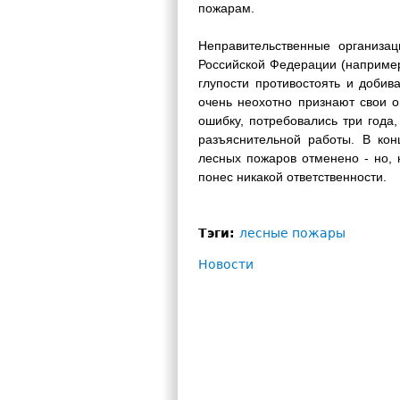
пожарам.
Неправительственные организац
Российской Федерации (например
глупости противостоять и доби
очень неохотно признают свои о
ошибку, потребовались три года
разъяснительной работы. В кон
лесных пожаров отменено - но, 
понес никакой ответственности.
Тэги:
лесные пожары
Новости