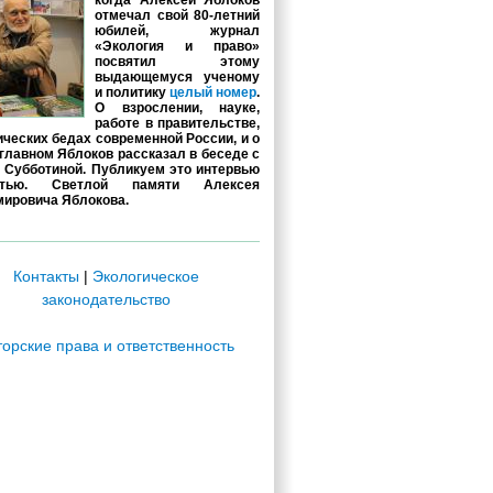
когда Алексей Яблоков
отмечал свой 80-летний
юбилей, журнал
«Экология и право»
посвятил этому
выдающемуся ученому
и политику
целый номер
.
О взрослении, науке,
работе в правительстве,
ических бедах современной России, и о
главном Яблоков рассказал в беседе с
 Субботиной. Публикуем это интервью
стью. Светлой памяти Алексея
ировича Яблокова.
Контакты
|
Экологическое
законодательство
торские права и ответственность