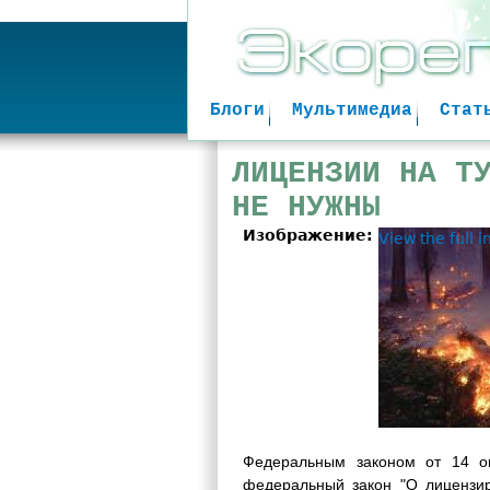
Блоги
Мультимедиа
Стат
ЛИЦЕНЗИИ НА Т
НЕ НУЖНЫ
Изображение:
View the full 
Федеральным законом от 14 о
федеральный закон "О лицензир