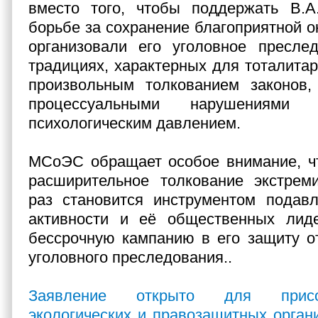
вместо того, чтобы поддержать В.А
борьбе за сохранение благоприятной 
организовали его уголовное пресле
традициях, характерных для тоталитар
произвольным толкованием законов,
процессуальными нарушениями
психологическим давлением.
МСоЭС обращает особое внимание, чт
расширительное толкование экстрем
раз становится инструментом подавл
активности и её общественных лид
бессрочную кампанию в его защиту о
уголовного преследования..
Заявление открыто для присо
экологических и правозащитных органи