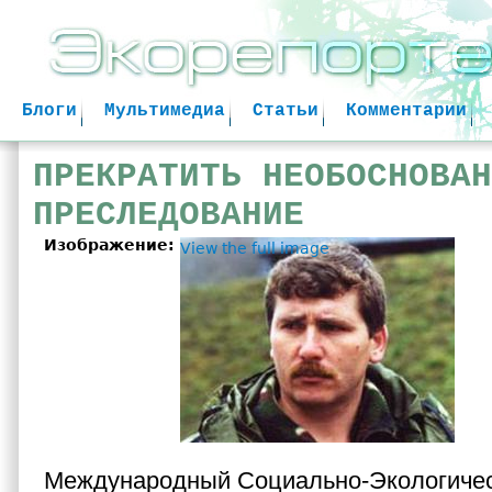
Jum
Блоги
Мультимедиа
Статьи
Комментарии
ПРЕКРАТИТЬ НЕОБОСНОВАН
ПРЕСЛЕДОВАНИЕ
Изображение:
View the full image
Международный Социально-Экологичес