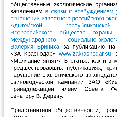
общественные экологические организ
заявлением
в связи с возбуждением 
отношении известного российского эко
Адыгейской республиканско
Всероссийского общества охраны
Международного социально-эколо
Валерия Бриниха
за публикацию на 
«ЗА Краснодар»
www.zakrasnodar.su
к
«Молчание ягнят». В статье, как и в 
предшествовавших публикациях, крит
нарушение экологического законодате
свиноводческой кампании ЗАО «Ки
принадлежащей члену Совета Фе
сенатору В. Дереву.
Представители общественности, проа