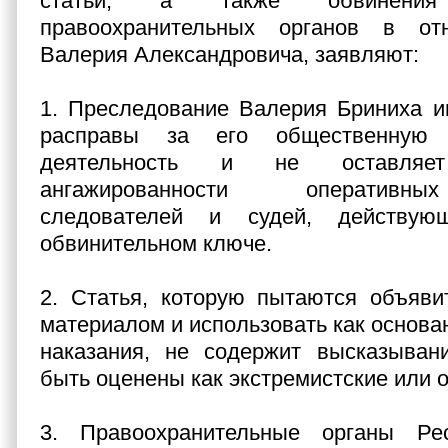
статьи, а также обвинени
правоохранительных органов в от
Валерия Александровича, заявляют:
1. Преследование Валерия Бриниха и
расправы за его общественную 
деятельность и не оставля
ангажированности оперативны
следователей и судей, действу
обвинительном ключе.
2. Статья, которую пытаются объяви
материалом и использовать как основа
наказания, не содержит высказывани
быть оценены как экстремистские или 
3. Правоохранительные органы Ре