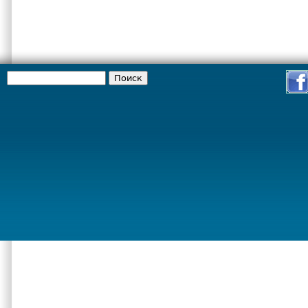
Поиск
Форма поиска