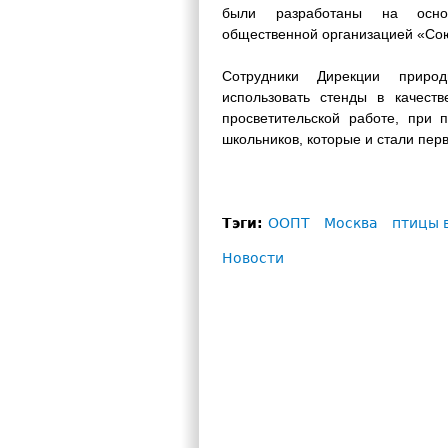
были разработаны на основ
общественной организацией «Сою
Сотрудники Дирекции природ
использовать стенды в качеств
просветительской работе, при 
школьников, которые и стали пер
Тэги:
ООПТ
Москва
птицы 
Новости