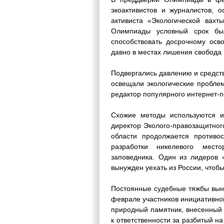
экоактивистов и журналистов, 
активиста «Экологической вахт
Олимпиады условный срок бы
способствовать досрочному осв
давно в местах лишения свобода 
Подвергались давлению и средст
освещали экологические проблем
редактор популярного интернет-п
Схожие методы используются и 
директор Эколого-правозащитног
области продолжается противо
разработки никелевого мест
заповедника. Один из лидеров 
вынужден уехать из России, чтоб
Постоянные судебные тяжбы выну
феврале участников инициативно
природный памятник, внесенный 
к ответственности за разбитый н