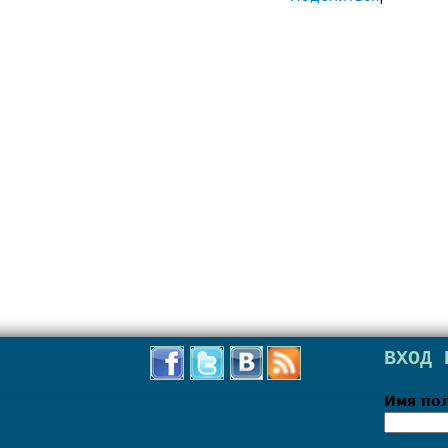
ВХОД 
Имя по