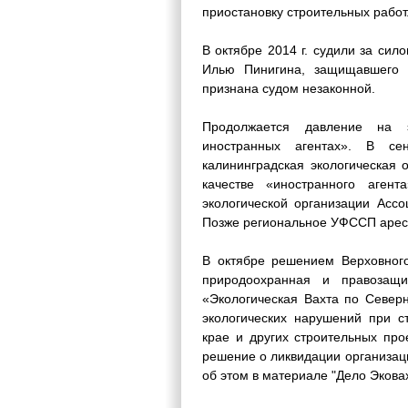
приостановку строительных работ
В октябре 2014 г. судили за сил
Илью Пинигина, защищавшего о
признана судом незаконной.
Продолжается давление на э
иностранных агентах». В с
калининградская экологическая 
качестве «иностранного аге
экологической организации Ассо
Позже региональное УФССП арест
В октябре решением Верховног
природоохранная и правозащи
«Экологическая Вахта по Север
экологических нарушений при с
крае и других строительных про
решение о ликвидации организац
об этом в материале "Дело Эковахт