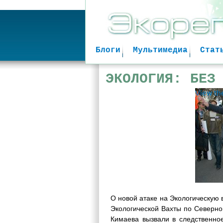
Блоги
Мультимедиа
Стат
ЭКОЛОГИЯ: БЕЗ
View th
О новой атаке на Экологическую 
Экологической Вахты по Северно
Кимаева вызвали в следственно