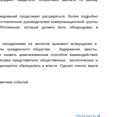
ледований продолжает расширяться. Более подробно
дготовленном руководителем коммуникационной группы
 Рогожиным, который должен быть обнародован в
и нападениями на экологов вызывает возмущение и
ели гражданского общества. - Задержания, аресты,
я назвать цивилизованным способом взаимодействия
зисами представители общественных экологических и
днократно обращались к власти. Однако список жертв
звитием событий.
Поделиться
|