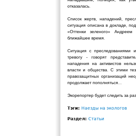
отказалась.
Список жертв, нападений, прес
ситуация описана в докладе, по
«Оттенки зеленого» Андреем
ближайшее время.
Ситуация с преследованиями 
тревогу - говорят представит
нападения на активистов нельз
власти и общества. С этими те
правозащитных организаций нео
продолжает пополняться...
Экорепортер будет следить за ра
Тэги:
Наезды на экологов
Раздел:
Статьи