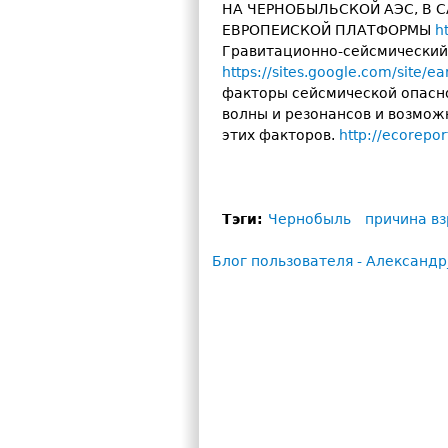
НА ЧЕРНОБЫЛЬСКОЙ АЭС, В 
ЕВРОПЕИСКОЙ ПЛАТФОРМЫ
h
Гравитационно-сейсмический 
https://sites.google.com/site/ea
факторы сейсмической опасн
волны и резонансов и возмо
этих факторов.
http://ecorepo
Тэги:
Чернобыль
причина в
Блог пользователя - Александ