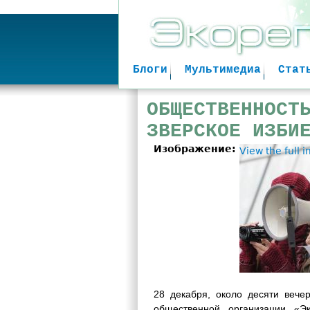
Блоги
Мультимедиа
Стат
ОБЩЕСТВЕННОСТ
ЗВЕРСКОЕ ИЗБИ
Изображение:
View the full 
28 декабря, около десяти вече
общественной организации «Э