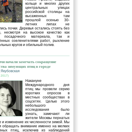
кольце и многих других
центральных улицах
российской столицы на
высаженных там
прошлой осенью 30-
летних липах не
ись почки. Деревья остались стоять без
в, несмотря на высокое качество как
о посадочного материала, так и
ённых озеленителями работ, рыхление
льных кругов и обильный полив.
чи начали замечать сокращение
ства зимующих птиц в городе
 Якубовская
 2017)
Накануне
Международного дня
птиц мы провели серию
коротких опросов в
местных сообществах в
соцсетях. Целью этого
небольшого
исследования было
узнать, замечают ли
жители Москвы пернатых
е и изменение их численности зимой. Мы
и обращать внимание именно на мелких
иных птиц, исключив из наблюдений