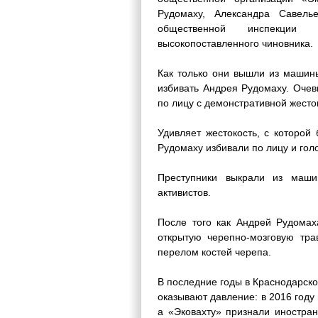
Рудомаху, Александра Савель
общественной инспекции 
высокопоставленного чиновника.
Как только они вышли из машин
избивать Андрея Рудомаху. Очев
по лицу с демонстративной жесто
Удивляет жестокость, с которой
Рудомаху избивали по лицу и голо
Преступники выкрали из маши
активистов.
После того как Андрей Рудомах
открытую черепно-мозговую тра
перелом костей черепа.
В последние годы в Краснодарско
оказывают давление: в 2016 году
а «Эковахту» признали иностра