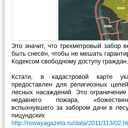
Это значит, что трехметровый забор в
быть снесён, чтобы не мешать гарант
Кодексом свободному доступу граждан
Кстати, в кадастровой карте ук
предоставлен для религиозных целей
лесных насаждений. Это ограничение
недавнего пожара, «божестве
вспыхнувшего за забором дачи в лес
пицундских 
http://novayagazeta.ru/data/2011/113/02.h