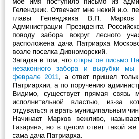
мое имя поступило письмо из адми
Геленджик. Отвечает мне некий и.о. п
главы Геленджика В.П. Марков
Администрации Президента Российск
поводу забора вокруг лесного уча
расположена дача Патриарха Московс
возле поселка Дивноморский.
Загадка в том, что
открытое письмо Па
незаконного забора и вырубки мы
феврале 2011
, а ответ пришел тольк
Патриархии, а по поручению админист
Видимо, существует прямая связь 
исполнительной властью, из-за ко
отдуваться и врать муниципальным чин
Начинает Марков вежливо, называе
Газарян», но в целом ответ такой же 
сама дача Патриарха.