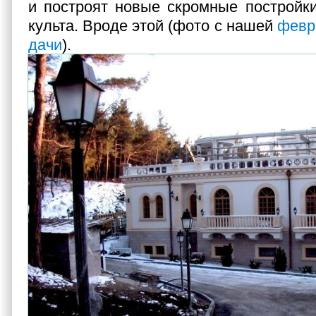
и построят новые скромные постройк
культа. Вроде этой (фото с нашей
февр
дачи
).