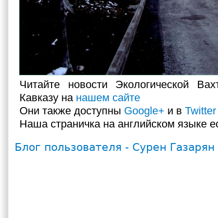
Читайте новости Экологической Ва
Кавказу на
нашем сайте
Они также доступны
Google+
и в
Twitter
Наша страничка на английском языке е
Блог пользователя - Сурен Газарян