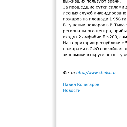
выживших пользуют врачи.
За прошедшие сутки силами д
лесных служб ликвидировано 
пожаров на площади 1 956 га
В тушении пожаров в Р. Тыва
регионального центра, прибы
входят 2 амфибии Бе-200, сам
На территории республики с 
пожарами в СФО спокойная. 
экономики в округе нет», - у
Фото:
http://www.chelsi.ru
Павел Кочегаров
Новости