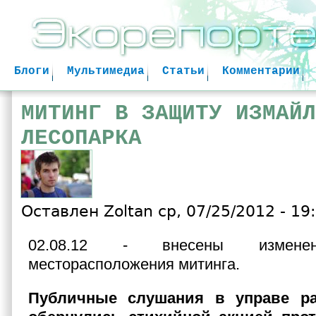
Jum
Блоги
Мультимедиа
Статьи
Комментарии
МИТИНГ В ЗАЩИТУ ИЗМАЙЛ
ЛЕСОПАРКА
Оставлен
Zoltan
ср, 07/25/2012 - 19
02.08.12 - внесены изменен
месторасположения митинга.
Публичные слушания в управе р