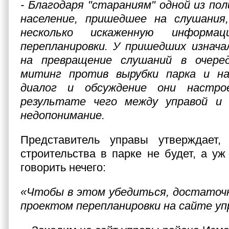
- Благодаря "стараниям" одной из по
население, пришедшее на слушания,
несколько искаженную информ
перепланировки. У пришедших изнача
на превращение слушаний в очере
митинг против вырубки парка и н
диалог и обсуждение они настр
результате чего между управой и
недопонимание.
Представитель управы утверждает,
строительства в парке не будет, а уж
говорить нечего:
«Чтобы в этом убедиться, достаточн
проектом перепланировки на сайте уп