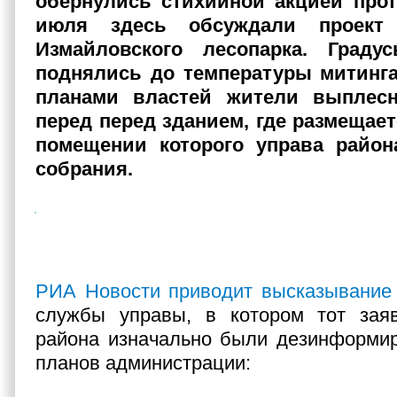
обернулись стихийной акцией прот
июля здесь обсуждали проект 
Измайловского лесопарка. Граду
поднялись до температуры митинг
планами властей жители выплес
перед перед зданием, где размещает
помещении которого управа район
собрания.
РИА Новости приводит высказывание
службы управы, в котором тот заяв
района изначально были дезинформир
планов администрации: