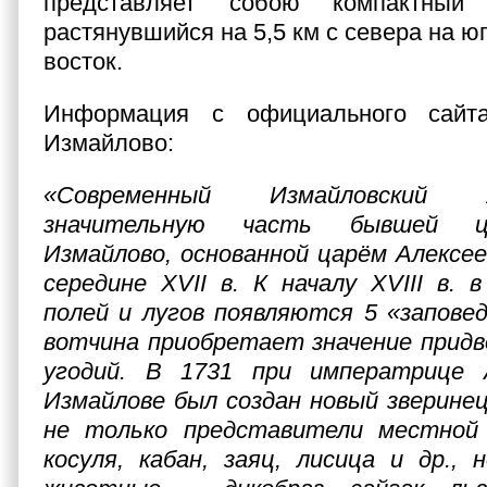
представляет собою компактный
растянувшийся на 5,5 км с севера на юг
восток.
Информация с официального сайт
Измайлово:
«Современный Измайловский
значительную часть бывшей ц
Измайлово, основанной царём Алексе
середине XVII в. К началу XVIII в. 
полей и лугов появляются 5 «запове
вотчина приобретает значение придв
угодий. В 1731 при императрице 
Измайлове был создан новый зверинец
не только представители местной
косуля, кабан, заяц, лисица и др., 