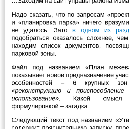
…Заходим на сайт управы района Изма
Надо сказать, что по запросам «проек
и «планировка парка» ничего вразуми
не удалось. Зато
в одном из разд
подобраться оказалось сложнее, чем
находим список документов, посвящ
парковой зоны.
Файл под названием «План межева
показывает новое предназначение учас
особенностей – 6 крупных зо
«реконструкцию и приспособление
использование».
Какой смысл с
формулировкой – загадка.
Следующий текст под названием «Утв
содержит пояснительную записку, про