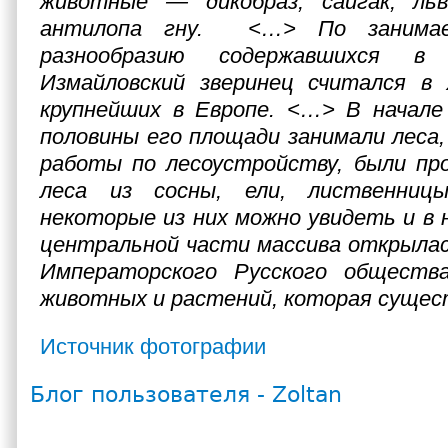
животные — дикобраз, сайгак, ль
антилопа гну. <…> По занима
разнообразию содержавшихся 
Измайловский зверинец считался в X
крупнейших в Европе. <…> В начале 
половины его площади занимали леса, 
работы по лесоустройству, были про
леса из сосны, ели, лиственниц
некоторые из них можно увидеть и в н
центральной части массива открылас
Императорского Русского обществ
животных и растений, которая сущес
Источник фотографии
Блог пользователя - Zoltan