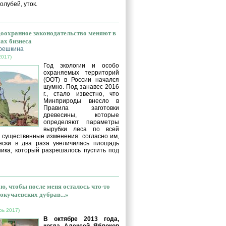
голубей, уток.
оохранное законодательство меняют в
сах бизнеса
решкина
2017)
Год экологии и особо
охраняемых территорий
(ООТ) в России начался
шумно. Под занавес 2016
г., стало известно, что
Минприроды внесло в
Правила заготовки
древесины, которые
определяют параметры
вырубки леса по всей
, существенные изменения: согласно им,
ески в два раза увеличилась площадь
ника, который разрешалось пустить под
ю, чтобы после меня осталось что-то
окучаевских дубрав...»
рь 2017)
В октябре 2013 года,