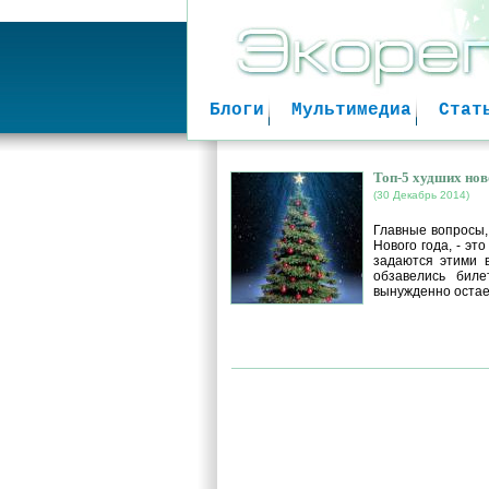
Блоги
Мультимедиа
Стат
Топ-5 худших нов
(30 Декабрь 2014)
Главные вопросы,
Нового года, - эт
задаются этими 
обзавелись бил
вынужденно остает