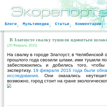
Jum
Блоги
Мультимедиа
Статьи
Комментарии
В Златоусте свалку тушили ядовитым шлак
(20 Февраль 2015)
На свалку в городе Златоуст, в Челябинской 
прошлого года свозили шлаки, ими тушили п
забеспокоились и добились того, чтобы
экспертизу.
19 февраля 2015 года были обн
исследования
. Они оказались неутешит
возможно, город стоит на гране экологическо