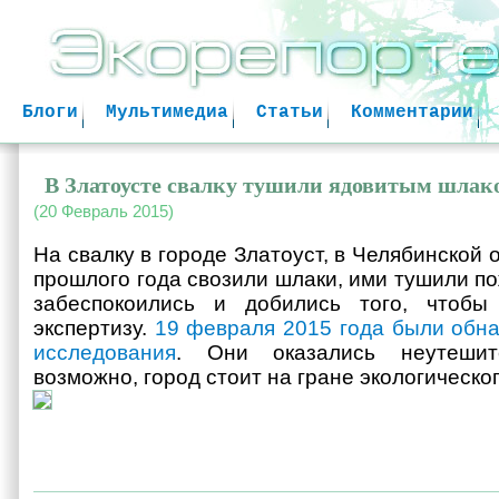
Jum
Блоги
Мультимедиа
Статьи
Комментарии
В Златоусте свалку тушили ядовитым шлак
(20 Февраль 2015)
На свалку в городе Златоуст, в Челябинской 
прошлого года свозили шлаки, ими тушили п
забеспокоились и добились того, чтобы
экспертизу.
19 февраля 2015 года были обн
исследования
. Они оказались неутешит
возможно, город стоит на гране экологическо