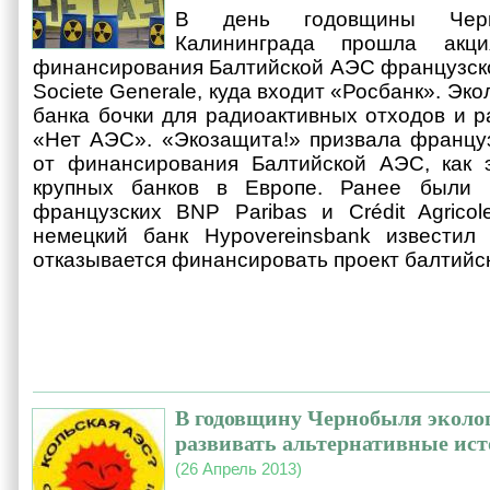
В день годовщины Чер
Калининграда прошла акци
финансирования Балтийской АЭС французско
Societe Generale, куда входит «Росбанк». Эк
банка бочки для радиоактивных отходов и р
«Нет АЭС». «Экозащита!» призвала француз
от финансирования Балтийской АЭС, как 
крупных банков в Европе. Ранее были 
французских BNP Paribas и Crédit Agrico
немецкий банк Hypovereinsbank известил 
отказывается финансировать проект балтийс
В годовщину Чернобыля эколо
развивать альтернативные ист
(26 Апрель 2013)