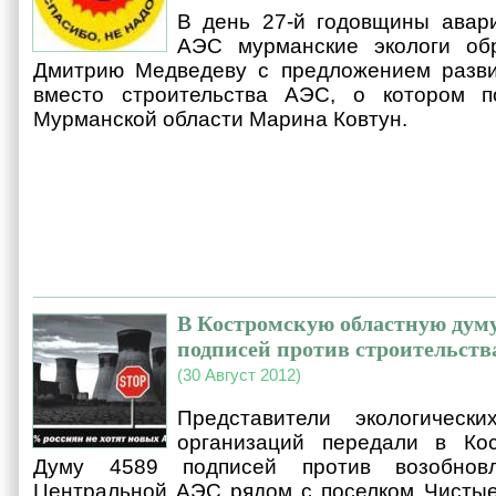
В день 27-й годовщины авар
АЭС мурманские экологи об
Дмитрию Медведеву с предложением развив
вместо строительства АЭС, о котором п
Мурманской области Марина Ковтун.
В Костромскую областную думу
подписей против строительст
(30 Август 2012)
Представители экологическ
организаций передали в Ко
Думу 4589 подписей против возобновл
Центральной АЭС рядом с поселком Чистые