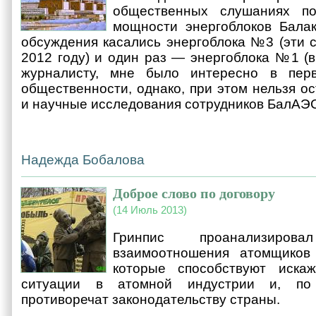
общественных слушаниях п
мощности энергоблоков Бала
обсуждения касались энергоблока №3 (эти 
2012 году) и один раз — энергоблока №1 (в
журналисту, мне было интересно в пер
общественности, однако, при этом нельзя о
и научные исследования сотрудников БалАЭ
Надежда Бобалова
Доброе слово по договору
(14 Июль 2013)
Гринпис проанализиров
взаимоотношения атомщиков
которые способствуют иска
ситуации в атомной индустрии и, по 
противоречат законодательству страны.