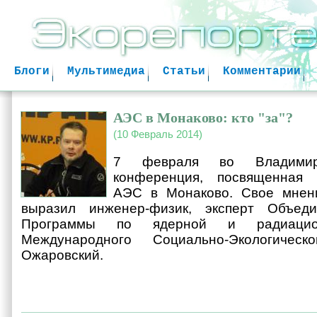
Jum
Блоги
Мультимедиа
Статьи
Комментарии
АЭС в Монаково: кто "за"?
(10 Февраль 2014)
7 февраля во Владимир
конференция, посвященная 
АЭС в Монаково. Свое мнен
выразил инженер-физик, эксперт Объед
Программы по ядерной и радиацион
Международного Социально-Экологичес
Ожаровский.