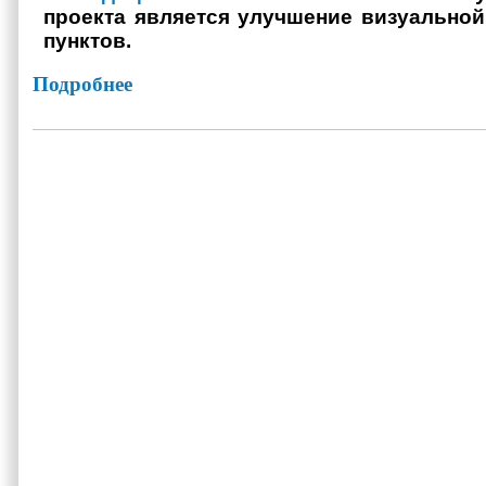
проекта является улучшение визуально
пунктов.
Подробнее
о Участие в проекте "Видеоэкология"