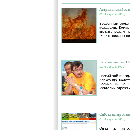
Астраханский зап
(26 Февраль 2015)
Введенный вчера
пожарами. Комме
вводить режим ч
тушить пожары по
Строительство Г
(16 Февраль 2015)
Российский коорд
Александр Колот
Всемирный банк
Монголии, угрожа
Сибэкоцентр запи
(13 Февраль 2015)
Одна из автор